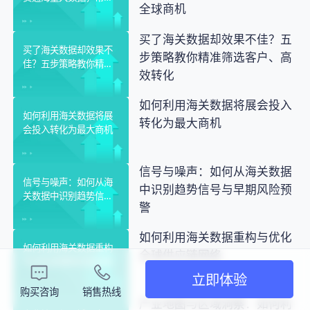
全球商机
贸人轻松拿捏全球商机
买了海关数据却效果不佳？五
买了海关数据却效果不
步策略教你精准筛选客户、高
佳？五步策略教你精准
效转化
筛选客户、高效转化
如何利用海关数据将展会投入
如何利用海关数据将展
转化为最大商机
会投入转化为最大商机
信号与噪声：如何从海关数据
信号与噪声：如何从海
中识别趋势信号与早期风险预
关数据中识别趋势信号
警
与早期风险预警
如何利用海关数据重构与优化
如何利用海关数据重构
全球供应链网络
与优化全球供应链网络
立即体验
购买咨询
销售热线
产业地图与区域洞察：如何利