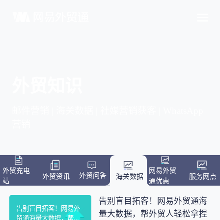
外贸知识
邮件营销 | 海关数据 | 社媒营销获客 | WhatsApp
营销
外贸充电
网易外贸
外贸问答
外贸资讯
海关数据
服务网点
站
通优惠
告别盲目拓客！网易外贸通海
告别盲目拓客！网易外
量大数据，帮外贸人轻松拿捏
贸通海量大数据，帮外