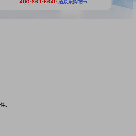
400-669-6649
送京东购物卡
件。