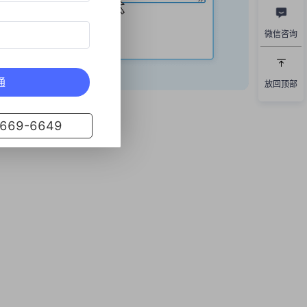
微信咨询
通
放回顶部
69-6649