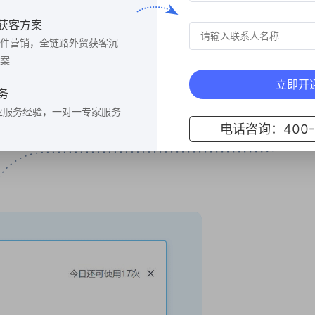
获客方案
件营销，全链路外贸获客沉
案
立即开
务
业服务经验，一对一专家服务
电话咨询：400-6