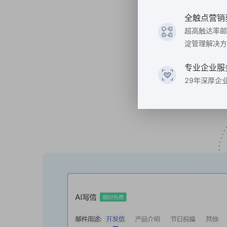
全触点营销
超高触达率邮
淀管理解决方
专业企业服
29年深厚企