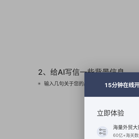
2、给AI写信一些背景信息
输入几句关于您的品牌和产品的信息。
15分钟在线
立即体验
海量外贸大
60亿+海关