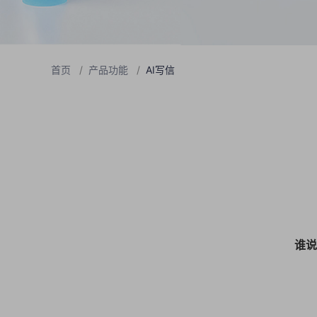
首页
/
产品功能
/
AI写信
谁说