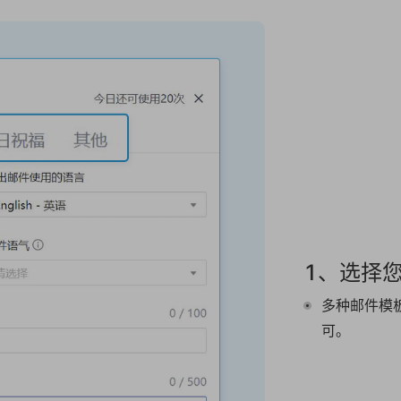
1、选择
多种邮件模
可。