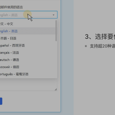
3、选择要
支持超20种