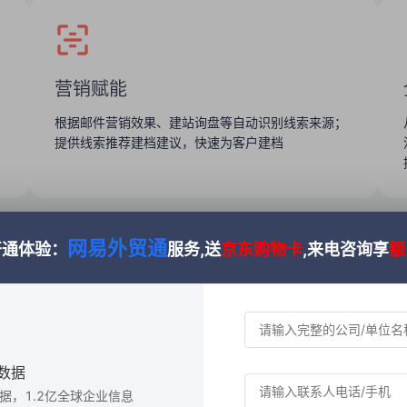
营销赋能
根据邮件营销效果、建站询盘等自动识别线索来源；
提供线索推荐建档建议，快速为客户建档
网易外贸通
开通体验：
服务,送
京东购物卡
,来电咨询享
额
数据
数据，1.2亿全球企业信息