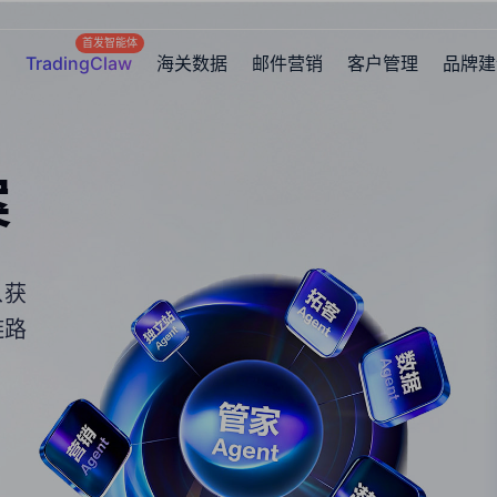
首发智能体
TradingClaw
海关数据
邮件营销
客户管理
品牌建
案
从获
链路