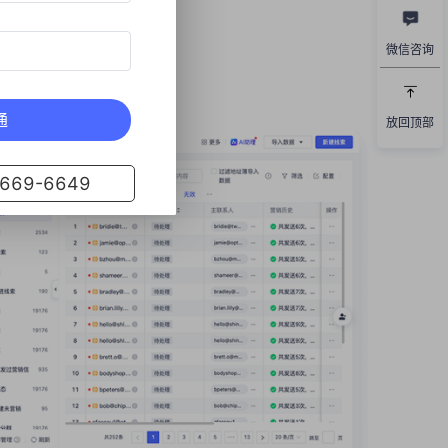
微信咨询
通
放回顶部
69-6649