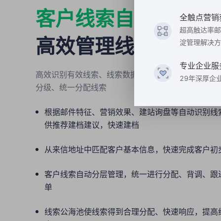
客户线索自动分级
全触点营销
超高触达率邮
高效管理线索和识别
淀管理解决方
专业企业服
高效识别有效线索、线索数据集中统一管理、自动评
29年深厚企
分级、统一分配线索
根据邮件特征、营销效果、建站询盘等自动识别线
供推荐建档建议，快速建档
从来信地址中匹配客户基本信息，快速完成客户初
客户线索自动分层管理，统一进行分配、背调、跟
单
线索公海池使线索得到合理分配、快速响应，提高