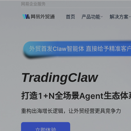
网易企业服务
首页
产品功能
解决方案
外贸首发Claw智能体 直接给予精准
TradingClaw
打造1+N全场景Agent生态体
重构出海增长逻辑，让外贸经营更具竞争力
立即体验