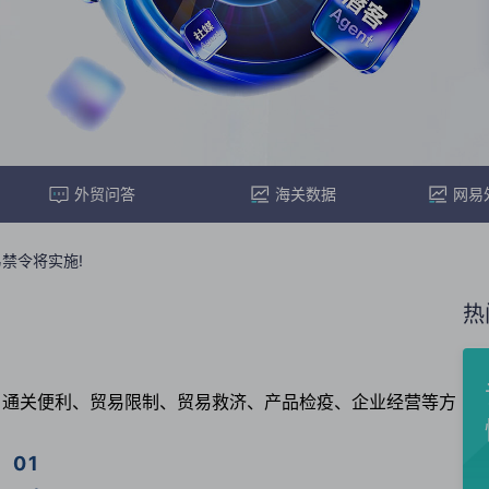
外贸问答
海关数据
网易
禁令将实施!
热
、通关便利、贸易限制、贸易救济、产品检疫、企业经营等方
01