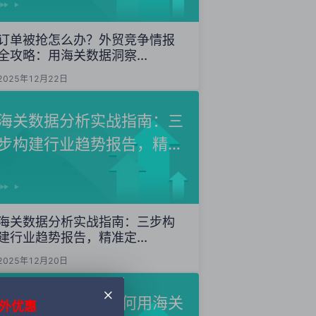
订单被抢怎么办？外贸竞争情报
全攻略：用海关数据洞察...
2025年12月22日
海关数据分析实战指南：三
步构建行业趋势报告，精准
定...
海关数据分析实战指南：三步构
建行业趋势报告，精准定...
2025年12月20日
外贸获客秘籍：如何用海关
外优惠