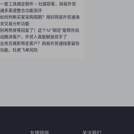
一套工具搞定邮件 + 社媒获客，网易外贸
通多渠道整合功能测评
如何判断买家采购周期？用好网易外贸通海
关交易分析功能
别再熬夜等回复了！这个AI“销冠”能帮你自
动跟进客户，外贸人真能解放双手了
业务员离职带走客户？网易外贸通线索留存
功能，杜绝飞单风险
友情链接
关注我们