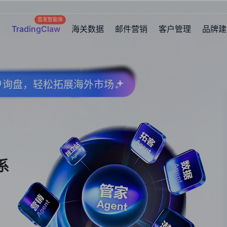
首发智能体
TradingClaw
海关数据
邮件营销
客户管理
品牌建
客户询盘，轻松拓展海外市场
系