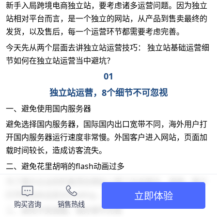
新手入局跨境电商独立站，要考虑诸多运营问题。因为独立
站相对平台而言，是一个独立的网站，从产品到售卖最终的
发货，以及售后，每一个运营环节都需要考虑完善。
今天先从两个层面去讲独立站运营技巧： 独立站基础运营细
节如何在独立站运营当中避坑？
01
独立站运营，8个细节不可忽视
一、避免使用国内服务器
避免选择国内服务器，国际国内出口宽带不同，海外用户打
开国内服务器运行速度非常慢。外国客户进入网站，页面加
载时间较长，造成访客流失。
二、避免花里胡哨的flash动画过多
为了展示企业的形象而在网站上用了许多图文、视频。客户
立即体验
打开网站永远显示loading......也会造成访客流失。
购买咨询
销售热线
三、避免中英直翻、做好细节完善