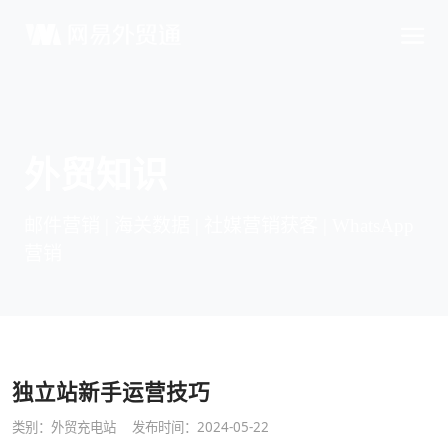
外贸知识
邮件营销 | 海关数据 | 社媒营销获客 | WhatsApp
营销
独立站新手运营技巧
类别：
外贸充电站
发布时间：2024-05-22