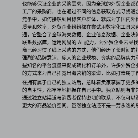
也能够保证企业的采购需求，因为全球的外贸企业都
工厂的采购商，也在通过不同的信息获取方式寻找适
竞争中，如何接触到目标客户群体，就成为了国内外贸
质量和效率，外贸企业纷纷都在尝试用数字化工具来
通，它整合了全球海关数据、企业信息数据、企业决策人、
联系数据库，运用网易的 AI 能力，为外贸企业去寻
商已经习惯了线上采购的方式，他们经历了长时间的
强烈的品牌意识、庞大的企业规模、夯实的品牌实力
些知名的平台流量来促成转化和订单外，许多外贸企
的方式来为自己拓宽出海营销的渠道，比如打造属于
在拥有属于自己的独立站后，意味着卖家掌握了更多
的自主性，都牢牢地把握在自己手中。独立站则有非
通过独立站渠道与消费者保持密切的联系，不仅可以
更大的商品溢价空间。虽然独立站还不是一劳永逸的