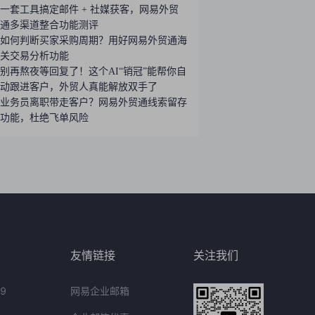
一套工具搞定邮件 + 社媒获客，网易外贸
通多渠道整合功能测评
如何判断买家采购周期？用好网易外贸通海
关交易分析功能
别再熬夜等回复了！这个AI“销冠”能帮你自
动跟进客户，外贸人真能解放双手了
业务员离职带走客户？网易外贸通线索留存
功能，杜绝飞单风险
友情链接
关注我们
9
网易企业邮箱