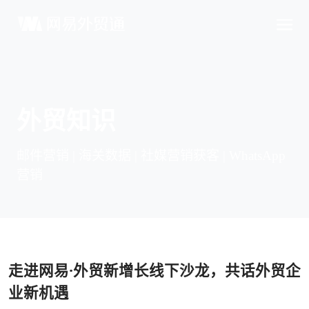
外贸知识
邮件营销 | 海关数据 | 社媒营销获客 | WhatsApp
营销
走进网易·外贸新增长线下沙龙，共话外贸企
业新机遇