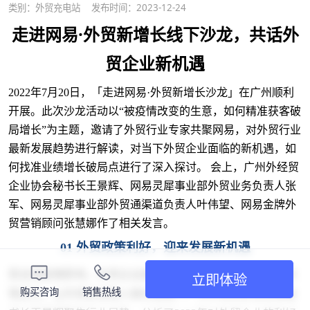
类别：
外贸充电站
发布时间：2023-12-24
走进网易·外贸新增长线下沙龙，共话外
贸企业新机遇
2022年7月20日，「走进网易·外贸新增长沙龙」在广州顺利
开展。此次沙龙活动以“被疫情改变的生意，如何精准获客破
局增长”为主题，邀请了外贸行业专家共聚网易，对外贸行业
最新发展趋势进行解读，对当下外贸企业面临的新机遇，如
何找准业绩增长破局点进行了深入探讨。 会上，广州外经贸
企业协会秘书长王景辉、网易灵犀事业部外贸业务负责人张
军、网易灵犀事业部外贸通渠道负责人叶伟望、网易金牌外
贸营销顾问张慧娜作了相关发言。
01 外贸政策利好，迎来发展新机遇
受全球疫情影响，外贸企业面临拓客渠道受限、物流成本高
立即体验
购买咨询
销售热线
等压力，让外贸企业陷入增长困局。广州外经贸企业协会秘