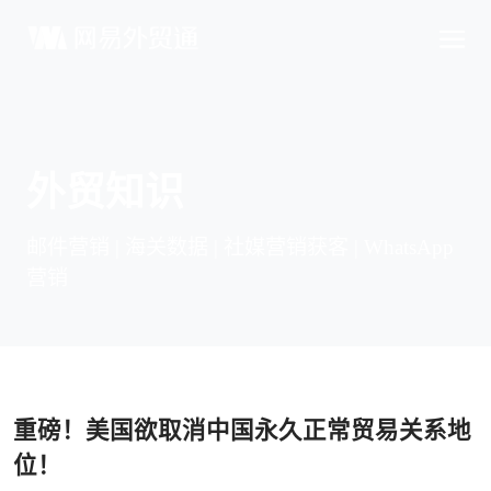
外贸知识
邮件营销 | 海关数据 | 社媒营销获客 | WhatsApp
营销
重磅！美国欲取消中国永久正常贸易关系地
位！