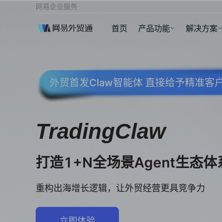
网易企业服务
首页
产品功能
解决方案
外贸首发Claw智能体 直接给予精准
TradingClaw
打造1+N全场景Agent生态体
重构出海增长逻辑，让外贸经营更具竞争力
立即体验