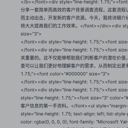
</b></font><div style="line-height: 1.75
分享一套简单而高效的客户背景调查流程，这套流程
而主动出击，开发新的客户资源。今天，我将详细介
将大大提高我们的工作效率。</font></div><div style="li
size="3">
</font><div style="line-height: 1.75;"><f
</font><div style="line-height: 1.75;"><
关重要的。这不仅能够帮助我们判断客户的潜在价值
查可以让我们更好地理解客户的需求，从而制定出更有效的销售策略。<
1.75;"><font color="#000000" size="3">
</font><div style="line-height: 1.75;"><fo
</font><div style="line-height: 1.75;"><font
style="line-height: 1.75;"><font size
客户信息的第一手资料。</font><ul style="margin-top: 0
style="line-height: 1.75; text-align: left; list-st
color: rgba(0, 0, 0, 0); font-family: "Microsoft YaH