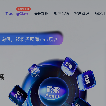
首发智能体
TradingClaw
海关数据
邮件营销
客户管理
品牌建
客户询盘，轻松拓展海外市场
系