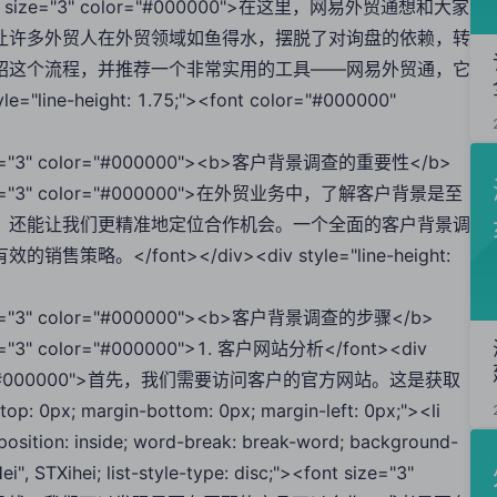
;"><font size="3" color="#000000">在这里，网易外贸通想和大家
让许多外贸人在外贸领域如鱼得水，摆脱了对询盘的依赖，转
绍这个流程，并推荐一个非常实用的工具——网易外贸通，它
ne-height: 1.75;"><font color="#000000"
ont size="3" color="#000000"><b>客户背景调查的重要性</b>
font size="3" color="#000000">在外贸业务中，了解客户背景是至
，还能让我们更精准地定位合作机会。一个全面的客户背景调
/font></div><div style="line-height:
nt size="3" color="#000000"><b>客户背景调查的步骤</b>
 size="3" color="#000000">1. 客户网站分析</font><div
="3" color="#000000">首先，我们需要访问客户的官方网站。这是获取
px; margin-bottom: 0px; margin-left: 0px;"><li
yle-position: inside; word-break: break-word; background-
ei", STXihei; list-style-type: disc;"><font size="3"