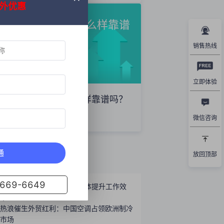
外优惠
网易外贸通效果怎么样靠谱
吗？
销售热线
立即体验
网易外贸通效果怎么样靠谱吗？
微信咨询
2025年11月12日
通
放回顶部
关阅读
69-6649
外贸业务员如何利用AI智能体提升工作效
率？
热浪催生外贸红利：中国空调占领欧洲制冷
市场