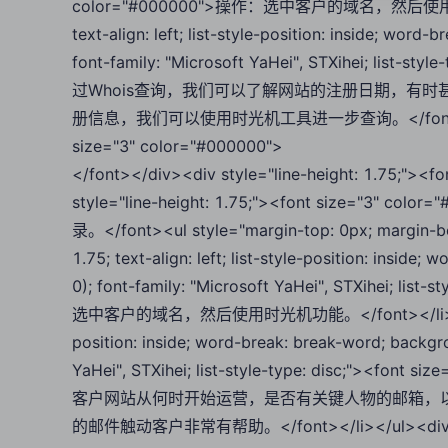
color="#000000">操作：选中客户的域名，然后使用Whois功能
text-align: left; list-style-position: inside; word
font-family: "Microsoft YaHei", STXihei; list-s
过Whois查询，我们可以了解网站的注册日期，有
册信息，我们可以使用时光机工具进一步查询。</font></li></ul
size="3" color="#000000">
</font></div><div style="line-height: 1.75;"
style="line-height: 1.75;"><font size
录。</font><ul style="margin-top: 0px; margin-bott
1.75; text-align: left; list-style-position: inside
0); font-family: "Microsoft YaHei", STXihei; lis
选中客户的域名，然后使用时光机功能。</font></li><li style="l
position: inside; word-break: break-word; backgrou
YaHei", STXihei; list-style-type: disc;">
客户网站从何时开始运营，是否有关键人物的邮箱，
的邮件触动客户非常有帮助。</font></li></ul><div style=