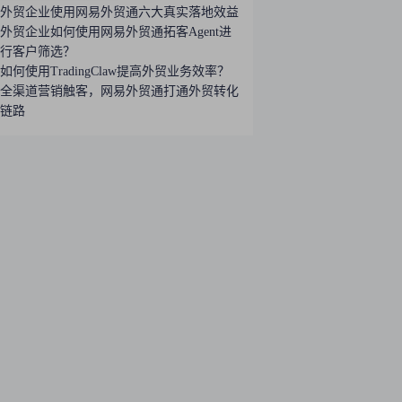
外贸企业使用网易外贸通六大真实落地效益
外贸企业如何使用网易外贸通拓客Agent进
行客户筛选？
如何使用TradingClaw提高外贸业务效率？
全渠道营销触客，网易外贸通打通外贸转化
链路