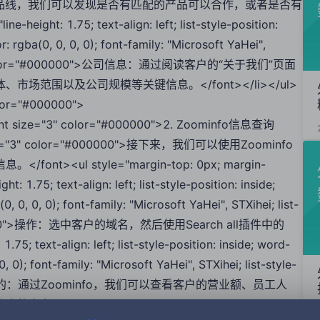
客户的产品线，我们可以发现是否有匹配的产品可以合作，或者是否有
ht: 1.75; text-align: left; list-style-position:
 rgba(0, 0, 0, 0); font-family: "Microsoft YaHei",
size="3" color="#000000">公司信息：通过阅读客户的“关于我们”页面
范围以及公司规模等关键信息。</font></li></ul>
color="#000000">
<font size="3" color="#000000">2. Zoominfo信息查询
nt size="3" color="#000000">接下来，我们可以使用Zoominfo
ul style="margin-top: 0px; margin-
t: 1.75; text-align: left; list-style-position: inside;
0, 0, 0); font-family: "Microsoft YaHei", STXihei; list-
r="#000000">操作：选中客户的域名，然后使用Search all插件中的
5; text-align: left; list-style-position: inside; word-
 0); font-family: "Microsoft YaHei", STXihei; list-style-
#000000">目的：通过Zoominfo，我们可以查看客户的营业额、员工人
nt></li></ul><div style="line-height: