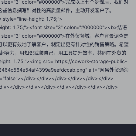
;"><font size="3" color="#000000">完成以上七个步骤后，我们对
这些信息撰写针对性的高质量邮件，主动开发客户了。
 style="line-height: 1.75;">
e-height: 1.75;"><font size="3" color="#000000"><b>结语
;"><font size="3" color="#000000">在外贸领域，客户背景调查是
可以更有效地了解客户，制定出更有针对性的销售策略。希望
一起努力，用知识武装自己，用工具提升效率，共同在外贸的
: 1.75;"><img src="https://cowork-storage-public-
b42464c564e54af4399a9eefdccab.png" alt="网易外贸通海
="false"></div></div></div></div></div></div>
div></div></div></div></div></div></div></div>