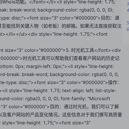
。</font></li><li style="line-height: 1.75;
3
-break: break-word; background-color: rgba(0, 0, 0, 0);
4
tyle-type: disc;"><font size="3" color="#000000">目的：通
5
时甚至能找到关键人物（如老板）的邮箱。如果无法直接获取注
6
><div style="line-height: 1.75;"><font
><font size="3" color="#000000">5. 时光机工具</font><div
="3" color="#000000">时光机工具可以帮助我们查看客户网站的历史记
om: 0px; margin-left: 0px;"><li style="line-height:
; word-break: break-word; background-color: rgba(0, 0, 0,
t-style-type: disc;"><font size="3" color="#000000">操作：
ine-height: 1.75; text-align: left; list-style-
nd-color: rgba(0, 0, 0, 0); font-family: "Microsoft
<font size="3" color="#000000">目的：通过时光机，我们可以了解
以及客户网站的产品变化情况。这些信息对于我们撰写高质量
"line-height: 1.75;"><font size="3"