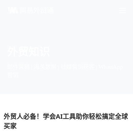
外贸知识
邮件营销 | 海关数据 | 社媒营销获客 | WhatsApp
营销
外贸人必备！学会AI工具助你轻松搞定全球
买家