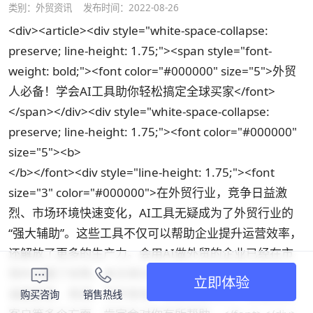
类别：
外贸资讯
发布时间：2022-08-26
<div><article><div style="white-space-collapse:
preserve; line-height: 1.75;"><span style="font-
weight: bold;"><font color="#000000" size="5">外贸
人必备！学会AI工具助你轻松搞定全球买家</font>
</span></div><div style="white-space-collapse:
preserve; line-height: 1.75;"><font color="#000000"
size="5"><b>
</b></font><div style="line-height: 1.75;"><font
size="3" color="#000000">在外贸行业，竞争日益激
烈、市场环境快速变化，AI工具无疑成为了外贸行业的
“强大辅助”。这些工具不仅可以帮助企业提升运营效率，
还解放了更多的生产力。会用AI做外贸的企业已经在市
场中占据了优势。本文将分享几个外贸必备的AI工具，
立即体验
涵盖获客、背调、写开发信、智能回复邮件、智能跟进
购买咨询
销售热线