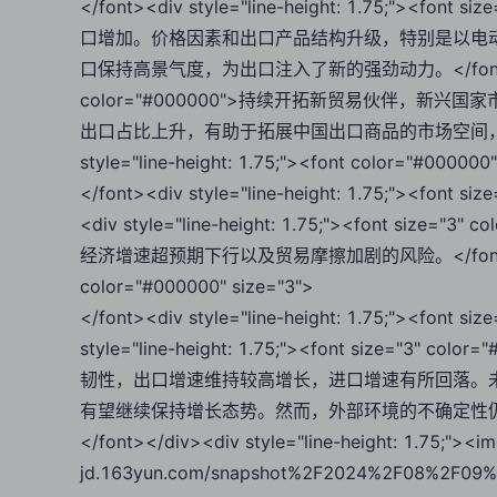
</font><div style="line-height: 1.75;"><
口增加。价格因素和出口产品结构升级，特别是以电
口保持高景气度，为出口注入了新的强劲动力。</font><div styl
color="#000000">持续开拓新贸易伙伴，
出口占比上升，有助于拓展中国出口商品的市场空间，并缓解
style="line-height: 1.75;"><font color="#000000
</font><div style="line-height: 1.75;"><fon
<div style="line-height: 1.75;"><font 
经济增速超预期下行以及贸易摩擦加剧的风险。</font></div><d
color="#000000" size="3">
</font><div style="line-height: 1.75;"><font 
style="line-height: 1.75;"><font size=
韧性，出口增速维持较高增长，进口增速有所回落。
有望继续保持增长态势。然而，外部环境的不确定性
</font></div><div style="line-height: 1.75;"><i
jd.163yun.com/snapshot%2F2024%2F08%2F09%