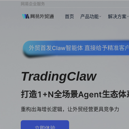
网易企业服务
首页
产品功能
解决方案
外贸首发Claw智能体 直接给予精准
TradingClaw
打造1+N全场景Agent生态体
重构出海增长逻辑，让外贸经营更具竞争力
立即体验