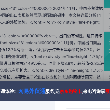
><font size="3" color="#000000">2024年11月，中国外贸数据
中国的出口表现依然展现出强劲的韧性。本文将详细分析11
/font></div><div style="line-height:
font size="3" color="#000000"><b>一、出口仍有韧性，进口持续
5;"><font size="3" color="#000000">11月份，中国出口商品
前值12.7%有所回落，但仍高于过去五年季节均值2.7%。环
/font><div style="line-height: 1.75;">
方面，11月份进口总额为2149亿美元，同比下降3.9%，较前值-2.3%进
。</font><div style="line-height: 1.75;">
>出口增速维持较高增长，主要受益于抢出口效应和外需边际回暖等因素。然
看，贸易商预期关税效用引发提前进货潮，外需景气度边际回
网易外贸通
 style="line-height: 1.75;"><font
开通体验：
服务,送
京东购物卡
,来电咨询享
额
font size="3" color="#000000"><b>二、对东盟出口保持平稳，对