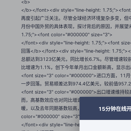
<b>
</b></font><div style="line-height: 1.75;"
再度引起广泛关注。尽管全球经济环境复杂多变，但
月份中国外贸的具体表现，探讨背后的原因，并展望未来的外贸趋势。<
1.75;"><font color="#000000" size="3">
</font><div style="line-height: 1.75;"><
回落</b></font><div style="line-height: 1.7
总额达到3123亿美元，同比增长6.7%。尽管增速较
比增速为1.1%，创下今年单月出口金额新高，显示出出口的强劲韧性。<
<font size="3" color="#000000">进口
一步回落。贸易顺差达到974.4亿美元，较前值957.2亿美元有所扩大
<font size="3" color="#000000"
而，高基数效应也对同比增速带来一定拖累。具体来
暖，以及去年同期基数较高，都是影响因素。</font></div><div
15分钟在线
color="#000000" size="3">
</font><div style="line-height: 1.75;"><