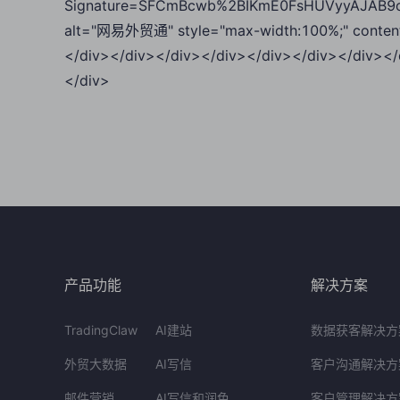
Signature=SFCmBcwb%2BIKmE0FsHUVyyAJAB9o
alt="网易外贸通" style="max-width:100%;" contente
</div></div></div></div></div></div></div></
</div>
产品功能
解决方案
TradingClaw
AI建站
数据获客解决方
外贸大数据
AI写信
客户沟通解决方
邮件营销
AI写信和润色
客户管理解决方