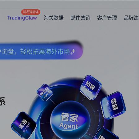
首发智能体
TradingClaw
海关数据
邮件营销
客户管理
品牌建
客户询盘，轻松拓展海外市场
系