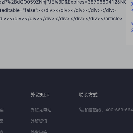
zP%2BdQO059ZNhjPJE%3D&Expires=3870680412&NOSAcc
3
ditable="false"></div></div></div></div></div>
4
div></div></div></div></div></div></div></article>
5
6
外贸知识
联系方式
案
外贸充电站
销售热线：400-669-664
案
外贸资讯
案
外贸问答