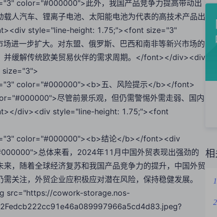
font size="3" color="#000000">此外，我国产品竞争力提高带动出
动载人汽车、锂离子电池、太阳能电池为代表的高技术产品出
e="line-height: 1.75;"><font size="3"
新兴国家市场进一步扩大。对东盟、俄罗斯、巴西和南非等新兴市场的
传统欧美贸易伙伴的需求周期。</font></div><div
" size="3">
t size="3" color="#000000"><b>五、风险提示</b></font>
size="3" color="#000000">尽管前景乐观，但仍需警惕外需走弱、国内
iv style="line-height: 1.75;"><font
size="3" color="#000000"><b>结论</b></font><div
"3" color="#000000">总体来看，2024年11月中国外贸表现出强劲的
相
未来，随着全球经济复苏和我国产品竞争力的提升，中国外贸
仍需关注，外贸企业应积极应对潜在风险，保持稳健发展。
1
mg src="https://cowork-storage.nos-
2
2Fedcb222cc91e46a089997966a5cd4d83.jpeg?