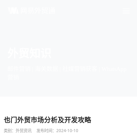
外贸知识
邮件营销 | 海关数据 | 社媒营销获客 | WhatsApp
营销
也门外贸市场分析及开发攻略
类别：
外贸资讯
发布时间：2024-10-10