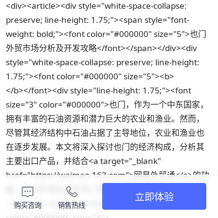
<div><article><div style="white-space-collapse:
preserve; line-height: 1.75;"><span style="font-
weight: bold;"><font color="#000000" size="5">也门
外贸市场分析及开发攻略</font></span></div><div
style="white-space-collapse: preserve; line-height:
1.75;"><font color="#000000" size="5"><b>
</b></font><div style="line-height: 1.75;"><font
size="3" color="#000000">也门，作为一个中东国家，
拥有丰富的石油资源和潜力巨大的农业和渔业。然而，
尽管其经济结构中石油占据了主导地位，农业和渔业也
在逐步发展。本文将深入探讨也门的经济构成，分析其
主要出口产品，并结合<a target="_blank"
href="https://waimao.163.com">网易外贸通</a>的功
能，探讨外贸企业在也门市场的机会和策略。</font>
立即体验
</div><div style="line-height: 1.75;"><font
购买咨询
销售热线
color="#000000" size="3">