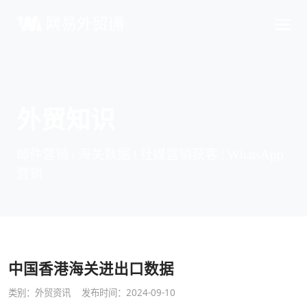
外贸知识
邮件营销 | 海关数据 | 社媒营销获客 | WhatsApp
营销
中国香港海关进出口数据
类别：
外贸资讯
发布时间：2024-09-10