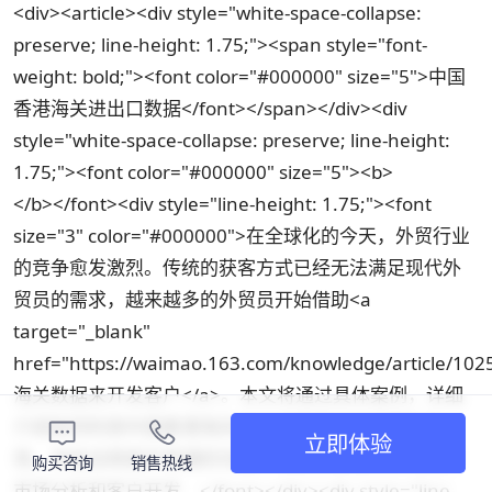
<div><article><div style="white-space-collapse:
preserve; line-height: 1.75;"><span style="font-
weight: bold;"><font color="#000000" size="5">中国
香港海关进出口数据</font></span></div><div
style="white-space-collapse: preserve; line-height:
1.75;"><font color="#000000" size="5"><b>
</b></font><div style="line-height: 1.75;"><font
size="3" color="#000000">在全球化的今天，外贸行业
的竞争愈发激烈。传统的获客方式已经无法满足现代外
贸员的需求，越来越多的外贸员开始借助<a
target="_blank"
href="https://waimao.163.com/knowledge/article/102
海关数据来开发客户</a>。本文将通过具体案例，详细
介绍如何利用中国香港海关进出口数据来开拓国际市
立即体验
场，并结合网易外贸通的功能，帮助企业更高效地进行
购买咨询
销售热线
市场分析和客户开发。</font></div><div style="line-