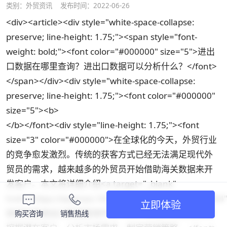
类别：
外贸资讯
发布时间：2022-06-26
<div><article><div style="white-space-collapse:
preserve; line-height: 1.75;"><span style="font-
weight: bold;"><font color="#000000" size="5">进出
口数据在哪里查询？进出口数据可以分析什么？</font>
</span></div><div style="white-space-collapse:
preserve; line-height: 1.75;"><font color="#000000"
size="5"><b>
</b></font><div style="line-height: 1.75;"><font
size="3" color="#000000">在全球化的今天，外贸行业
的竞争愈发激烈。传统的获客方式已经无法满足现代外
贸员的需求，越来越多的外贸员开始借助海关数据来开
发客户。本文将详细介绍<a target="_blank"
href="https://waimao.163.com/knowledge/article/394
立即体验
如何利用进出口数据查询平台</a>，帮助外贸企业精准
购买咨询
销售热线