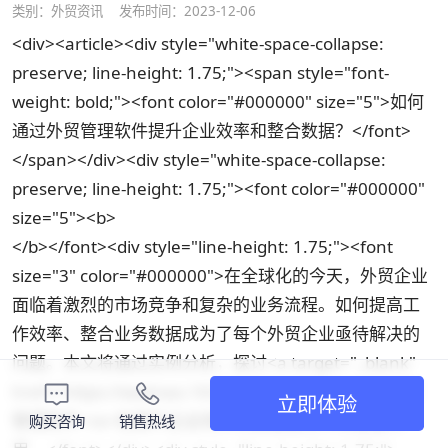
类别：
外贸资讯
发布时间：2023-12-06
<div><article><div style="white-space-collapse:
preserve; line-height: 1.75;"><span style="font-
weight: bold;"><font color="#000000" size="5">如何
通过外贸管理软件提升企业效率和整合数据？</font>
</span></div><div style="white-space-collapse:
preserve; line-height: 1.75;"><font color="#000000"
size="5"><b>
</b></font><div style="line-height: 1.75;"><font
size="3" color="#000000">在全球化的今天，外贸企业
面临着激烈的市场竞争和复杂的业务流程。如何提高工
作效率、整合业务数据成为了每个外贸企业亟待解决的
问题。本文将通过实例分析，探讨<a target="_blank"
href="https://waimao.163.com/funpage/crm">外贸
立即体验
管理软件</a>在提升企业效率和数据整合中的重要作
购买咨询
销售热线