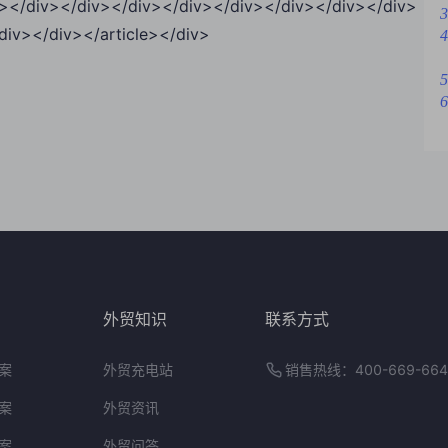
e"></div></div></div></div></div></div></div></div>
3
div></div></article></div>
4
5
6
外贸知识
联系方式
案
外贸充电站
销售热线：400-669-664
案
外贸资讯
案
外贸问答