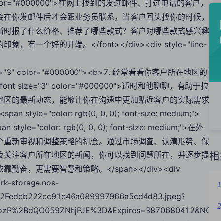
size="3" color="#000000">在网上找到的发过邮件、打过电话的客户，
会在你发邮件后才会跟业务员联系。当客户回头找你的时候，
当时报了什么价格、推荐了哪些款式？客户对哪些款式感兴趣
好的开端。</font></div><div style="line-
ont size="3" color="#000000"><b>7. 经常看看你客户所在地区的
75;"><font size="3" color="#000000">适时和他聊聊，有助于拉
地区的最新动态，能够让你在沟通中更加贴近客户的实际需求
an style="color: rgb(0, 0, 0); font-size: medium;">
an style="color: rgb(0, 0, 0); font-size: medium;">在外
个重新审视和调整策略的机会。通过市场调查、认清形势、保
及关注客户所在地区的新闻，你可以找到问题所在，并逐步提
相
，更需要智慧和策略。</span></div><div
ork-storage.nos-
1
2Fedcb222cc91e46a089997966a5cd4d83.jpeg?
2
zP%2BdQO059ZNhjPJE%3D&Expires=3870680412&NOSAcc