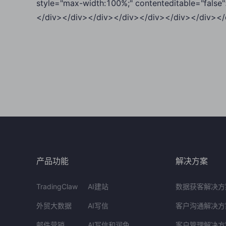
style="max-width:100%;" contenteditable="fals
</div></div></div></div></div></div></div></
产品功能
解决方案
TradingClaw
AI建站
数据获客解决方
外贸大数据
AI写信
客户沟通解决方
邮件营销
AI写信和润色
客户管理解决方