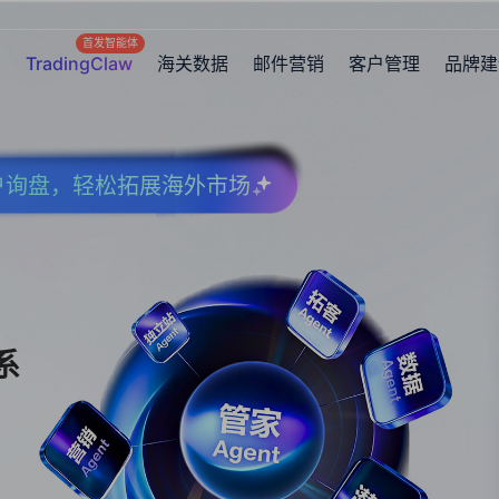
首发智能体
TradingClaw
海关数据
邮件营销
客户管理
品牌建
客户询盘，轻松拓展海外市场
系