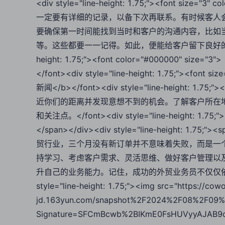
<div style="line-height: 1.75;"><font 
一定要有详细的记录，以备下次再联系。有时候客人
要确保第一时间能找到当时和客户的沟通内容，比如
等。这些都要一一记得。如此，便能给客户留下良好的印象，有一个
height: 1.75;"><font color="#000000" size="3">
</font><div style="line-height: 1.75;"><f
新闻</b></font><div style="line-height: 1.
近你们的距离并发现意想不到的机会。了解客户所在
和关注点。</font><div style="line-height: 1.75;"><sp
</span></div><div style="line-height: 1.75;"><sp
贸行业，三个月没有新订单并不意味着失败，而是一
持学习、考虑客户需求、灵活思维、做好客户管理以
升自己的业务能力。记住，成功的外贸业务员不仅仅依靠勤奋
style="line-height: 1.75;"><img src="https://cow
jd.163yun.com/snapshot%2F2024%2F08%2F09%
Signature=SFCmBcwb%2BIKmE0FsHUVyyAJAB9o