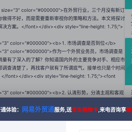
;"><font size="3" color="#000000">在外贸行业，三个月没有新订
你做得不好，而是需要重新审视你的策略和方法。本文将探讨
></div><div style="line-height: 1.75;">
nt size="3" color="#000000"><b>1. 市场调查是否到位</b>
font size="3" color="#000000">作为一个外贸业务员，市场调查是
销量有了深入的了解？你知道国内外的主要竞争对手、相应市
都调查清楚了，再找客户就有了所谓底气，接单也只是个时间
v><div style="line-height: 1.75;"><font
ont size="3" color="#000000"><b>2. 认清形势，分清主观和客观
ht: 1.75;"><font size="3" color="#000000">不要抱怨公
网易外贸通
下。业务员最容易抱怨的就是公司的实力差、老板没水平、产
开通体验：
服务,送
京东购物卡
,来电咨询享
额
但它们不应该成为你业绩差或者接不到订单的理由。克服困
font></div><div style="line-height: