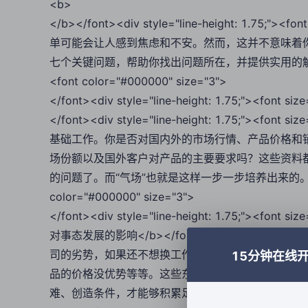
<b>
</b></font><div style="line-height: 1.75
单可能会让人感到焦虑和不安。然而，这并不意味着
七个关键问题，帮助你找出问题所在，并提供实用的解决方案。</font
<font color="#000000" size="3">
</font><div style="line-height: 1.75;"><fo
</font><div style="line-height: 1.75;"><
基础工作。你是否对国内外的市场行情、产品价格和
场份额以及国外客户对产品的主要要求吗？这些资料
的问题了。而“气场”也就是这样一步一步培养出来的。</font></di
color="#000000" size="3">
</font><div style="line-height: 1.75;"><f
对事态发展的影响</b></font><div style="line-heig
司的劣势，如果还不想换工作，就尽量把困难踩在脚
15分钟在线
品的价格没优势等等。这些东西或许是公司的劣势，
难、创造条件，才能够积累足够的信心去跟你的潜在客户亲密接触。</