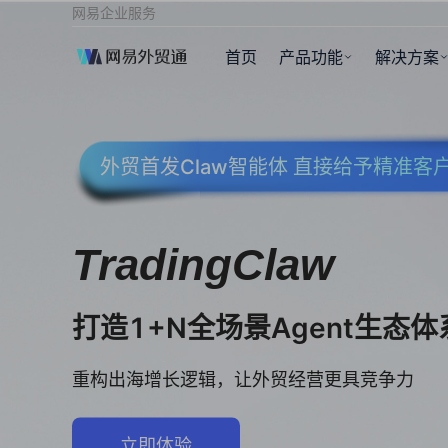
网易企业服务
首页
产品功能
解决方案
外贸首发Claw智能体 直接给予精准
TradingClaw
打造1+N全场景Agent生态体
重构出海增长逻辑，让外贸经营更具竞争力
立即体验