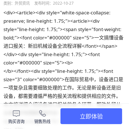
类别：
外贸资讯
发布时间：2022-10-27
<div><article><div style="white-space-collapse:
preserve; line-height: 1.75;"><article><div
style="line-height: 1.75;"><span style="font-weight:
bold;"><font color="#000000" size="5">一文搞懂设备
进口报关：新旧机械设备全流程详解</font></span>
</div><div style="line-height: 1.75;"><font
color="#000000" size="5"><b>
</b></font><div style="line-height: 1.75;"><font
size="3" color="#000000">在国际贸易中，设备进口是
一项复杂且需要细致处理的工作。无论是新设备还是旧
设备，都需要遵循严格的报关流程和提供相应的文件。
本文将详细介绍设备进口报关的各个环节，帮助外贸从
业者更好地理解和操作这一过程。</font></div><div
立即体验
style="line-height: 1.75;"><font color="#000000"
购买咨询
销售热线