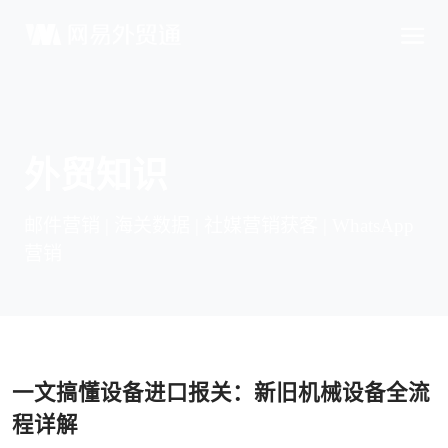
外贸知识
邮件营销 | 海关数据 | 社媒营销获客 | WhatsApp
营销
一文搞懂设备进口报关：新旧机械设备全流
程详解