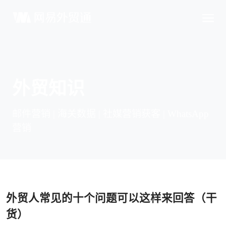
外贸知识
邮件营销 | 海关数据 | 社媒营销获客 | WhatsApp
营销
外贸人常见的十个问题可以这样来回答（干
货）