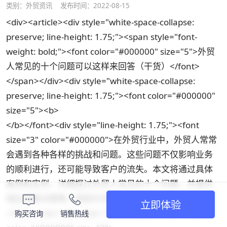
类别：
外贸资讯
发布时间：2022-08-15
<div><article><div style="white-space-collapse:
preserve; line-height: 1.75;"><span style="font-
weight: bold;"><font color="#000000" size="5">外贸
人常见的十个问题可以这样来回答（干货）</font>
</span></div><div style="white-space-collapse:
preserve; line-height: 1.75;"><font color="#000000"
size="5"><b>
</b></font><div style="line-height: 1.75;"><font
size="3" color="#000000">在外贸行业中，外贸人常常
会遇到各种各样的挑战和问题。这些问题不仅影响业务
的顺利进行，还可能导致客户的流失。本文将通过具体
案例和实例，详细探讨外贸人常见的十个问题，并提供
相应的解决策略，帮助外贸人更好地应对这些挑战。
立即体验
</font></div><div style="line-height: 1.75;"><font
购买咨询
销售热线