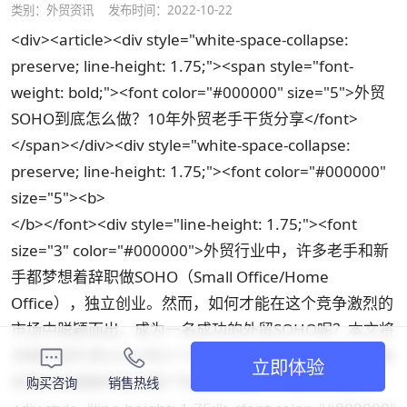
类别：
外贸资讯
发布时间：2022-10-22
<div><article><div style="white-space-collapse:
preserve; line-height: 1.75;"><span style="font-
weight: bold;"><font color="#000000" size="5">外贸
SOHO到底怎么做？10年外贸老手干货分享</font>
</span></div><div style="white-space-collapse:
preserve; line-height: 1.75;"><font color="#000000"
size="5"><b>
</b></font><div style="line-height: 1.75;"><font
size="3" color="#000000">外贸行业中，许多老手和新
手都梦想着辞职做SOHO（Small Office/Home
Office），独立创业。然而，如何才能在这个竞争激烈的
市场中脱颖而出，成为一名成功的外贸SOHO呢？本文将
详细介绍外贸SOHO的六个阶段，并结合实际案例，帮助
立即体验
你更好地理解和应对每个阶段的挑战。</font></div>
购买咨询
销售热线