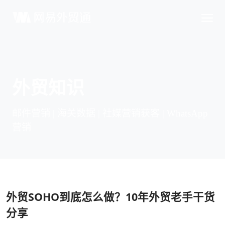
外贸知识
邮件营销 | 海关数据 | 社媒营销获客 | WhatsApp
营销
外贸SOHO到底怎么做？10年外贸老手干货
分享