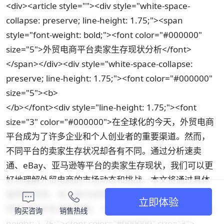
<div><article style=""><div style="white-space-
collapse: preserve; line-height: 1.75;"><span
style="font-weight: bold;"><font color="#000000"
size="5">外贸电商平台卖家生存现状分析</font>
</span></div><div style="white-space-collapse:
preserve; line-height: 1.75;"><font color="#000000"
size="5"><b>
</b></font><div style="line-height: 1.75;"><font
size="3" color="#000000">在全球化的今天，外贸电商
平台成为了许多企业和个人创业者的重要渠道。然而，
不同平台的卖家生存状况却各有不同。通过分析速卖
通、eBay、亚马逊等平台的卖家生存现状，我们可以更
好地理解外贸电商的市场动态和挑战。本文将通过具体
案例和实例，深入探讨这些平台上的卖家如何在竞争激
立即体验
烈的市场中生存和发展。</font></div><div style="line-
购买咨询
销售热线
height: 1.75;"><font color="#000000" size="3">