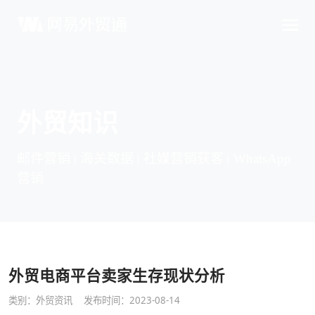
外贸知识
邮件营销 | 海关数据 | 社媒营销获客 | WhatsApp
营销
外贸电商平台卖家生存现状分析
类别：
外贸资讯
发布时间：2023-08-14