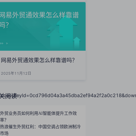
网易外贸通效果怎么样靠谱
吗？
网易外贸通效果怎么样靠谱吗？
2025年11月12日
essKeyId=0cd796d04a3a45dba2ef94a2f2a0c218&downl
关阅读
外贸业务员如何利用AI智能体提升工作效
率？
热浪催生外贸红利：中国空调占领欧洲制冷
市场