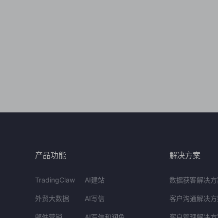
产品功能
解决方案
TradingClaw
AI建站
数据获客解决方
外贸大数据
AI写信
客户沟通解决方
邮件营销
AI写信和润色
客户管理解决方