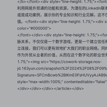
</b></font><div style="line-height: 1.75
利用网易外贸通的功能和资源，为潜在的LinkedI
或是成功案例，展示你的专业知识和行业见解。这不
值。</font><div style="line-height: 1.75;"><div st
color="#000000">
</font></div><div style="line-height: 1.75;
脉关系，不仅仅是一个数字游戏，更是一个建立信任
立连接，我们可以更有效地扩大我们的职业网络。同
作为外贸从业者的价值，从而在这个数字化的职业世界中脱颖而出。</
1.75;"><img src="https://cowork-storage.nos-
jd.163yun.com/snapshot%2F2024%2F08%2F09%
Signature=SFCmBcwb%2BIKmE0FsHUVyyAJAB9o
style="max-width:100%;" contenteditable="fals
</div></div></div></article></div>