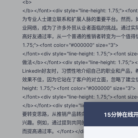
<b>
</b></font><div style="line-height: 1.75;"
为专业人士建立联系和扩展人脉的重要平台。然而，
业网络，成为了许多外贸从业者面临的挑战。通过实
高好友通过率，从一个普通的推销者转变为一个值得信赖的伙伴。</fo
1.75;"><font color="#000000" size="3">
</font><div style="line-height: 1.75;"><fo
做法</b></font><div style="line-height: 1.
LinkedIn好友时，习惯性地介绍自己的职业和产
效果不佳，因为它站在了客户的对立面，忽略了建立信任和关系的重要
height: 1.75;"><font color="#000000" size="3">
</font><div style="line-height: 1.75;"><
</b></font><div style="line-height: 1.75
要转变思路，从推销产品转向建立人际关系。这包括
15分钟在线
兴趣。例如，通过提到共同的朋友、共同的兴趣爱好
而提高通过率。</font></div><div style="line-height