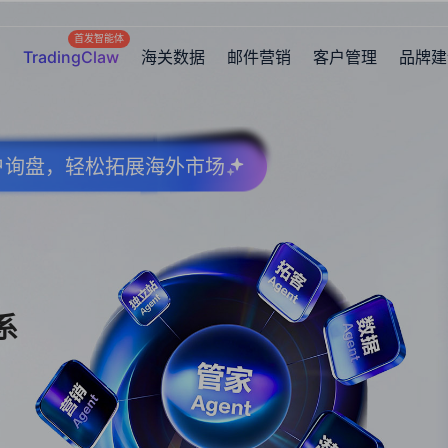
首发智能体
TradingClaw
海关数据
邮件营销
客户管理
品牌建
客户询盘，轻松拓展海外市场
系