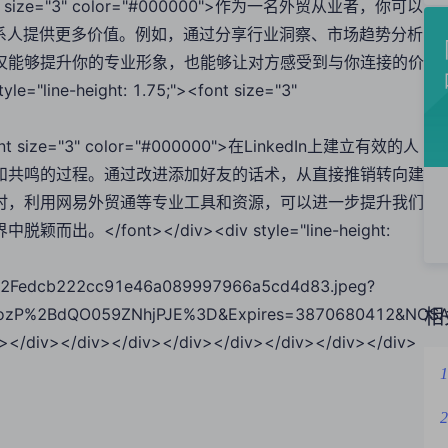
;"><font size="3" color="#000000">作为一名外贸从业者，你可以
n联系人提供更多价值。例如，通过分享行业洞察、市场趋势分析
仅能够提升你的专业形象，也能够让对方感受到与你连接的价
yle="line-height: 1.75;"><font size="3"
"><font size="3" color="#000000">在LinkedIn上建立有效的人
和共鸣的过程。通过改进添加好友的话术，从直接推销转向建
时，利用网易外贸通等专业工具和资源，可以进一步提升我们
font></div><div style="line-height:
2Fedcb222cc91e46a089997966a5cd4d83.jpeg?
zP%2BdQO059ZNhjPJE%3D&Expires=3870680412&NOSAcc
相
e"></div></div></div></div></div></div></div></div>
1
2