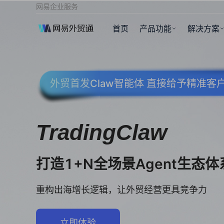
网易企业服务
首页
产品功能
解决方案
外贸首发Claw智能体 直接给予精准
TradingClaw
打造1+N全场景Agent生态体
重构出海增长逻辑，让外贸经营更具竞争力
立即体验