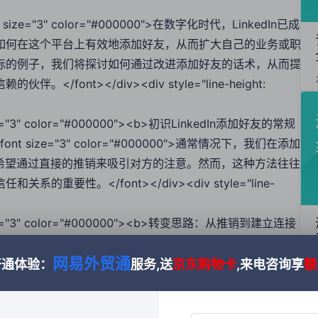
><font size="3" color="#000000">在数字化时代，LinkedIn已成
如何在这个平台上有效地添加好友，从而扩大自己的业务或职
际的例子，我们将探讨如何通过改进添加好友的话术，从而提
nt></div><div style="line-height:
nt size="3" color="#000000"><b>初识LinkedIn添加好友的常规
75;"><font size="3" color="#000000">通常情况下，我们在添加
品，希望通过直接的推销来吸引对方的注意。然而，这种方法往往
性。</font></div><div style="line-
font size="3" color="#000000"><b>转变思路：从推销到建立连接
;"><font size="3" color="#000000">为了提高好友通过率，我们需
网易外贸通
利用共同的联系人、共同的兴趣或者对方的成就来引起对方的
开通体验：
服务,送
京东购物卡
,来电咨询享
额
或者赞扬对方的成就，可以让对方感受到你的真诚和兴趣，从
: 1.75;"><font color="#000000" size="3">