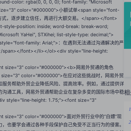
nd-color: rgba(0, 0, 0, 0); font-family: "Microsoft
ont size="3" color="#000000">小额试单<span style="font-
单的方式，逐步建立信任，再进行大额交易。</span></font>
 list-style-position: inside; word-break: break-word;
icrosoft YaHei", STXihei; list-style-type: decimal;">
n style="font-family: Arial;">：在遇到无法通过沟通解决的严
t></li></ol><div style="line-height:
;"><font size="3" color="#000000"><b>网易外贸通的角色
;"><font size="3" color="#000000">在应对这些挑战时，网易外贸
和服务帮助外贸企业降低风险、提高效率。例如，通过提供详
的沟通工具，网易外贸通帮助企业在复杂多变的国际市场中稳
相
 style="line-height: 1.75;"><font size="3"
1
;"><font size="3" color="#000000">面对外贸行业中的“白嫖”现
2
力，也要学会通过各种手段保护自己免受不正当行为的侵害。