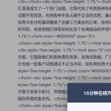
</b></font><div style="line-height: 1.75;
汇逐渐成为了一个热门话题。它既代表了利用各种免
试图不劳而获，利用各种手段占据不正当的优势。最
信用卡支付的漏洞撤销了总额三万美金的订单，给供
的风险，也促使我们深思如何在这个充满挑战的环境中保护自己的权益。
1.75;"><font color="#000000" size="3">
</font><div style="line-height: 1.75;"><fon
<div style="line-height: 1.75;"><font s
方面，它鼓励我们利用免费的资源，如海关数据、广
它也指一些客户试图通过不正当手段，如利用信用卡支付的漏
style="line-height: 1.75;"><font color="#000000
</font><div style="line-height: 1.75;"><font
style="line-height: 1.75;"><font size
不限于信用卡拒付、货物描述不符的争议等。这些挑
15分钟在线
国际贸易的复杂性。</font></div><div style="line-hei
</font><div style="line-height: 1.75;"><font