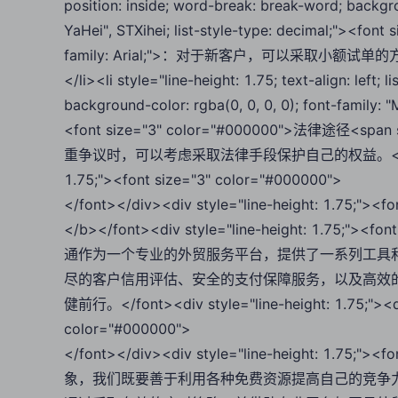
position: inside; word-break: break-word; backgrou
YaHei", STXihei; list-style-type: decimal;"><f
family: Arial;">：对于新客户，可以采取小额试
</li><li style="line-height: 1.75; text-align: left;
background-color: rgba(0, 0, 0, 0); font-family: "M
<font size="3" color="#000000">法律途径<spa
重争议时，可以考虑采取法律手段保护自己的权益。</span></fon
1.75;"><font size="3" color="#000000">
</font></div><div style="line-height: 1.75
</b></font><div style="line-height: 1.75
通作为一个专业的外贸服务平台，提供了一系列工具
尽的客户信用评估、安全的支付保障服务，以及高效
健前行。</font><div style="line-height: 1.75;"><div
color="#000000">
</font></div><div style="line-height: 1.75
象，我们既要善于利用各种免费资源提高自己的竞争