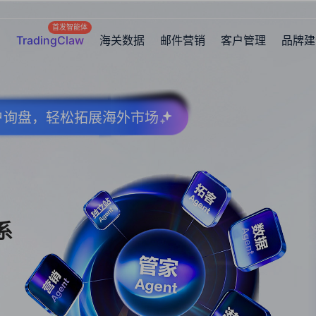
首发智能体
TradingClaw
海关数据
邮件营销
客户管理
品牌建
客户询盘，轻松拓展海外市场
系