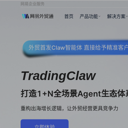
网易企业服务
首页
产品功能
解决方案
外贸首发Claw智能体 直接给予精准
TradingClaw
打造1+N全场景Agent生态体
重构出海增长逻辑，让外贸经营更具竞争力
立即体验