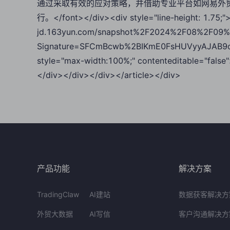
通过采取有效的应对策略，并借助专业平台如网易外
行。</font></div><div style="line-height: 1.75;"
jd.163yun.com/snapshot%2F2024%2F08%2F09%
Signature=SFCmBcwb%2BIKmE0FsHUVyyAJAB9o
style="max-width:100%;" contenteditable="fals
</div></div></div></article></div>
产品功能
解决方案
TradingClaw
AI建站
数据获客解决方
外贸大数据
AI写信
客户沟通解决方