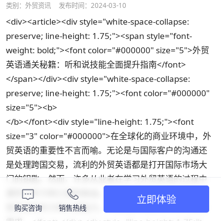
类别：
外贸资讯
发布时间：2024-03-10
<div><article><div style="white-space-collapse:
preserve; line-height: 1.75;"><span style="font-
weight: bold;"><font color="#000000" size="5">外贸
英语通关秘籍：听和说技能全面提升指南</font>
</span></div><div style="white-space-collapse:
preserve; line-height: 1.75;"><font color="#000000"
size="5"><b>
</b></font><div style="line-height: 1.75;"><font
size="3" color="#000000">在全球化的商业环境中，外
贸英语的重要性不言而喻。无论是与国际客户的沟通还
是处理跨国交易，流利的外贸英语都是打开国际市场大
门的钥匙。然而，许多从业者在学习外贸英语的过程中
遇到了听力和口语的挑战。本文将探讨如何有效提升外
立即体验
贸英语的听力和口语能力，以便更好地应对外贸行业的
购买咨询
销售热线