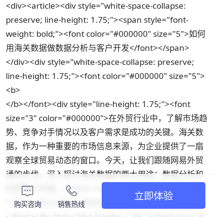
<div><article><div style="white-space-collapse:
preserve; line-height: 1.75;"><span style="font-
weight: bold;"><font color="#000000" size="5">如何
用海关数据做数据分析与客户开发</font></span>
</div><div style="white-space-collapse: preserve;
line-height: 1.75;"><font color="#000000" size="5">
<b>
</b></font><div style="line-height: 1.75;"><font
size="3" color="#000000">在外贸行业中，了解市场趋
势、竞争对手情况以及客户需求是成功的关键。海关数
据，作为一种重要的市场信息来源，为企业提供了一扇
观察全球贸易动态的窗口。今天，让我们跟随网易外贸
通的步伐，深入探讨海关数据的两大用途：数据分析和
外贸客户开发。</font></div><div style="line-height:
立即体验
1.75;"><font color="#000000" size="3">
购买咨询
销售热线
</font><div style="line-height: 1.75;"><font size="3"