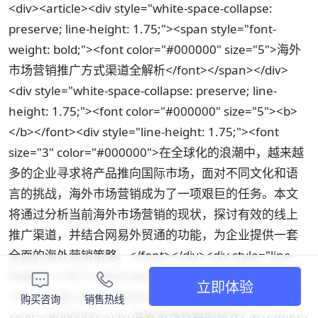
<div><article><div style="white-space-collapse:
preserve; line-height: 1.75;"><span style="font-
weight: bold;"><font color="#000000" size="5">海外
市场营销推广方式渠道全解析</font></span></div>
<div style="white-space-collapse: preserve; line-
height: 1.75;"><font color="#000000" size="5"><b>
</b></font><div style="line-height: 1.75;"><font
size="3" color="#000000">在全球化的浪潮中，越来越
多的企业寻求将产品推向国际市场，面对不同文化和语
言的挑战，海外市场营销成为了一项艰巨的任务。本文
将通过分析当前海外市场营销的现状，探讨有效的线上
推广渠道，并结合网易外贸通的功能，为企业提供一套
全面的海外营销策略。</font></div><div style="line-
height: 1.75;"><font color="#000000" size="3">
立即体验
</font><div style="line-height: 1.75;"><font size="3"
购买咨询
销售热线
color="#000000"><b>海外市场营销的现状</b></font>