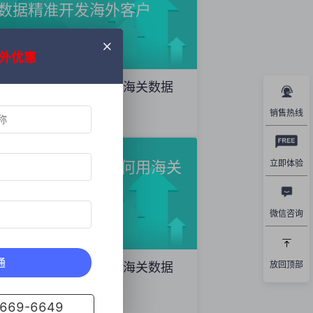
数据精准开发海外客户
外优惠
外贸获客秘籍：如何用海关数据
精准开发海外客户
销售热线
2025年12月19日
外贸新手必看！如何用海关
立即体验
数据找到精准客户
微信咨询
通
放回顶部
外贸新手必看！如何用海关数据
找到精准客户
69-6649
2025年12月17日