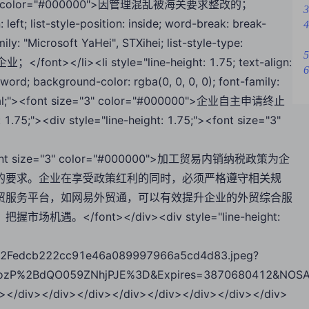
 size="3" color="#000000">因管理混乱被海关要求整改的；
3
: left; list-style-position: inside; word-break: break-
4
ly: "Microsoft YaHei", STXihei; list-style-type:
5
</font></li><li style="line-height: 1.75; text-align:
6
k-word; background-color: rgba(0, 0, 0, 0); font-family:
 decimal;"><font size="3" color="#000000">企业自主申请终止
.75;"><div style="line-height: 1.75;"><font size="3"
5;"><font size="3" color="#000000">加工贸易内销纳税政策为企
的要求。企业在享受政策红利的同时，必须严格遵守相关规
贸服务平台，如网易外贸通，可以有效提升企业的外贸综合服
/font></div><div style="line-height:
2Fedcb222cc91e46a089997966a5cd4d83.jpeg?
zP%2BdQO059ZNhjPJE%3D&Expires=3870680412&NOSAcc
e"></div></div></div></div></div></div></div></div>