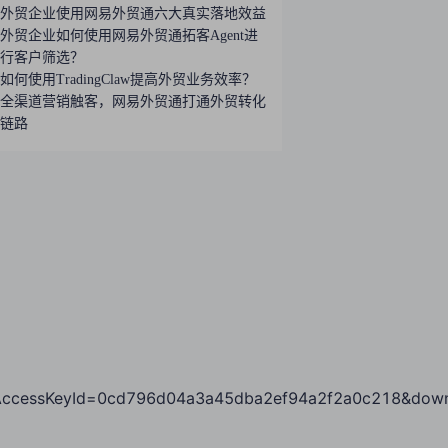
外贸企业使用网易外贸通六大真实落地效益
外贸企业如何使用网易外贸通拓客Agent进
行客户筛选？
如何使用TradingClaw提高外贸业务效率？
全渠道营销触客，网易外贸通打通外贸转化
链路
essKeyId=0cd796d04a3a45dba2ef94a2f2a0c218&downl