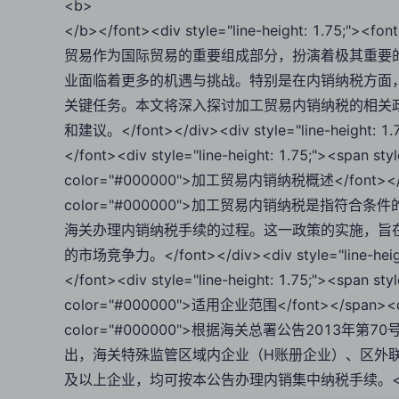
<b>
</b></font><div style="line-height: 1.75
贸易作为国际贸易的重要组成部分，扮演着极其重要
业面临着更多的机遇与挑战。特别是在内销纳税方面
关键任务。本文将深入探讨加工贸易内销纳税的相关
和建议。</font></div><div style="line-height: 1.7
</font><div style="line-height: 1.75;"><span sty
color="#000000">加工贸易内销纳税概述</font></span><
color="#000000">加工贸易内销纳税是指
海关办理内销纳税手续的过程。这一政策的实施，旨
的市场竞争力。</font></div><div style="line-height
</font><div style="line-height: 1.75;"><span sty
color="#000000">适用企业范围</font></span><div st
color="#000000">根据海关总署公告201
出，海关特殊监管区域内企业（H账册企业）、区外
及以上企业，均可按本公告办理内销集中纳税手续。</font></div>