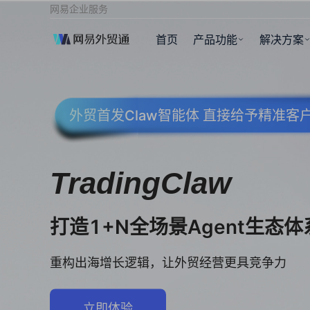
网易企业服务
首页
产品功能
解决方案
外贸首发Claw智能体 直接给予精准
TradingClaw
打造1+N全场景Agent生态体
重构出海增长逻辑，让外贸经营更具竞争力
立即体验