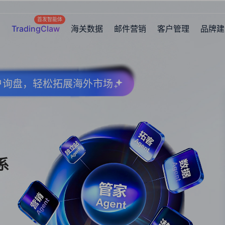
首发智能体
TradingClaw
海关数据
邮件营销
客户管理
品牌建
客户询盘，轻松拓展海外市场
系