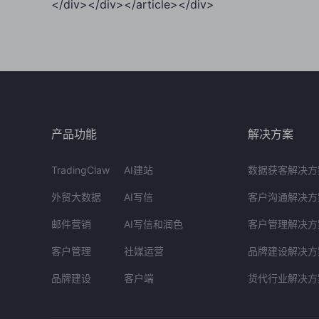
</div></div></article></div>
产品功能
解决方案
TradingClaw
AI建站
数据获客解决方
外贸大数据
AI写信
客户沟通解决方
邮件营销
AI写信和润色
客户管理解决方
客户管理
社媒运营
品牌建设解决方
品牌建设
客户端
货代行业解决方