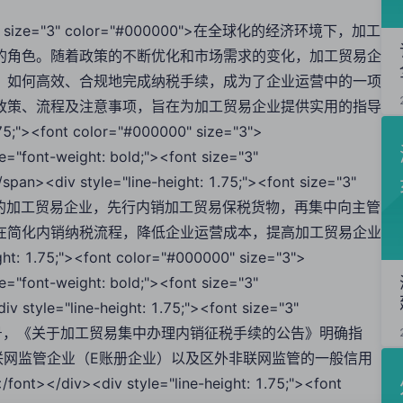
;"><font size="3" color="#000000">在全球化的经济环境下，加工
的角色。随着政策的不断优化和市场需求的变化，加工贸易企
，如何高效、合规地完成纳税手续，成为了企业运营中的一项
政策、流程及注意事项，旨在为加工贸易企业提供实用的指导
5;"><font color="#000000" size="3">
le="font-weight: bold;"><font size="3"
div style="line-height: 1.75;"><font size="3"
符合条件的加工贸易企业，先行内销加工贸易保税货物，再集中向主管
在简化内销纳税流程，降低企业运营成本，提高加工贸易企业
: 1.75;"><font color="#000000" size="3">
le="font-weight: bold;"><font size="3"
yle="line-height: 1.75;"><font size="3"
3年第70号，《关于加工贸易集中办理内销征税手续的公告》明确指
联网监管企业（E账册企业）以及区外非联网监管的一般信用
<div style="line-height: 1.75;"><font