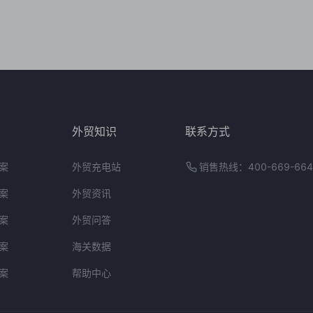
外贸知识
联系方式
案
外贸充电站
销售热线：400-669-664
案
外贸资讯
案
外贸问答
案
海关数据
案
帮助中心