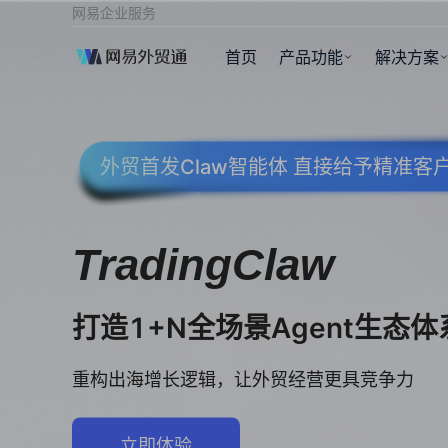
网易企业服务
首页
产品功能
解决方案
外贸首发Claw智能体 直接给予精准
TradingClaw
打造1+N全场景Agent生态体
重构出海增长逻辑，让外贸经营更具竞争力
立即体验