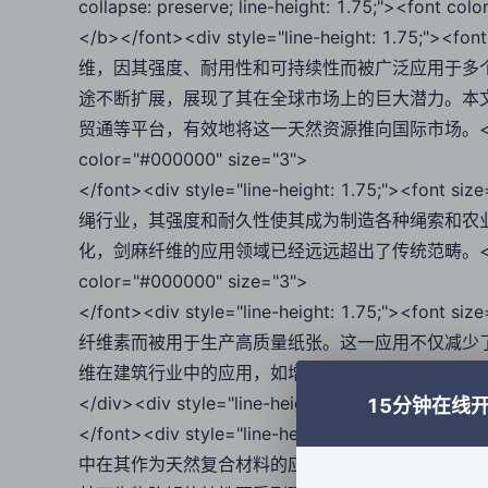
collapse: preserve; line-height: 1.75;"><font c
</b></font><div style="line-height: 1.75;
维，因其强度、耐用性和可持续性而被广泛应用于多
途不断扩展，展现了其在全球市场上的巨大潜力。本
贸通等平台，有效地将这一天然资源推向国际市场。</font></div>
color="#000000" size="3">
</font><div style="line-height: 1.75;"><
绳行业，其强度和耐久性使其成为制造各种绳索和农
化，剑麻纤维的应用领域已经远远超出了传统范畴。</font></div>
color="#000000" size="3">
</font><div style="line-height: 1.75;"><
纤维素而被用于生产高质量纸张。这一应用不仅减少
维在建筑行业中的应用，如增强复合材料的强度和改善水
</div><div style="line-height: 1.75;"><font col
15分钟在线
</font><div style="line-height: 1.75;"><
中在其作为天然复合材料的应用，以替代传统的石化