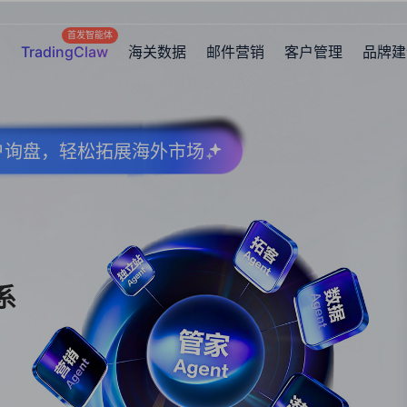
首发智能体
TradingClaw
海关数据
邮件营销
客户管理
品牌建
客户询盘，轻松拓展海外市场
系