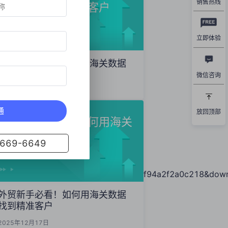
销售热线
数据精准开发海外客户
立即体验
外贸获客秘籍：如何用海关数据
精准开发海外客户
微信咨询
2025年12月19日
通
放回顶部
外贸新手必看！如何用海关
数据找到精准客户
69-6649
essKeyId=0cd796d04a3a45dba2ef94a2f2a0c218&downl
外贸新手必看！如何用海关数据
找到精准客户
2025年12月17日