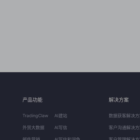
产品功能
解决方案
TradingClaw
AI建站
数据获客解决方
外贸大数据
AI写信
客户沟通解决方
邮件营销
AI写信和润色
客户管理解决方