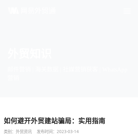
外贸知识
邮件营销 | 海关数据 | 社媒营销获客 | WhatsApp
营销
如何避开外贸建站骗局：实用指南
类别：
外贸资讯
发布时间：2023-03-14