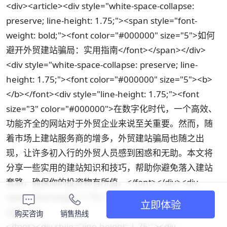
<div><article><div style="white-space-collapse:
preserve; line-height: 1.75;"><span style="font-
weight: bold;"><font color="#000000" size="5">如何
避开外贸建站骗局：实用指南</font></span></div>
<div style="white-space-collapse: preserve; line-
height: 1.75;"><font color="#000000" size="5"><b>
</b></font><div style="line-height: 1.75;"><font
size="3" color="#000000">在数字化时代，一个高效、
功能齐全的网站对于外贸企业来说至关重要。然而，随
着市场上建站服务商的增多，外贸建站骗局也随之出
现，让许多初入行的外贸人员感到困惑和无助。本文将
分享一些实用的建站知识和技巧，帮助你避免落入建站
套路，确保你的投资物有所值。</font></div><div
style="line-height: 1.75;"><font color="#000000"
立即体验
size="3">
购买咨询
销售热线
</font><div style="line-height: 1.75;"><div