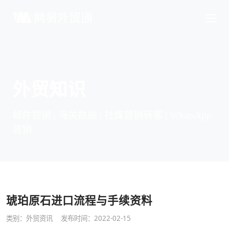
外贸知识
邮件营销 | 海关数据 | 社媒营销获客 | WhatsApp
营销
琥珀原石进口流程与手续资料
类别：
外贸资讯
发布时间：2022-02-15