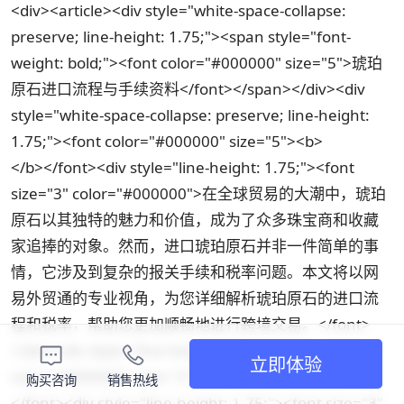
<div><article><div style="white-space-collapse:
preserve; line-height: 1.75;"><span style="font-
weight: bold;"><font color="#000000" size="5">琥珀
原石进口流程与手续资料</font></span></div><div
style="white-space-collapse: preserve; line-height:
1.75;"><font color="#000000" size="5"><b>
</b></font><div style="line-height: 1.75;"><font
size="3" color="#000000">在全球贸易的大潮中，琥珀
原石以其独特的魅力和价值，成为了众多珠宝商和收藏
家追捧的对象。然而，进口琥珀原石并非一件简单的事
情，它涉及到复杂的报关手续和税率问题。本文将以网
易外贸通的专业视角，为您详细解析琥珀原石的进口流
程和税率，帮助您更加顺畅地进行跨境交易。</font>
</div><div style="line-height: 1.75;"><font
立即体验
color="#000000" size="3">
购买咨询
销售热线
</font><div style="line-height: 1.75;"><font size="3"