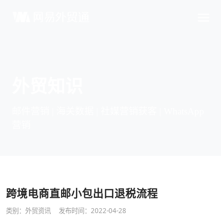
外贸知识
邮件营销 | 海关数据 | 社媒营销获客 | WhatsApp
营销
跨境电商直邮小包出口退税流程
类别：
外贸资讯
发布时间：2022-04-28