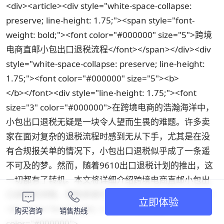
<div><article><div style="white-space-collapse:
preserve; line-height: 1.75;"><span style="font-
weight: bold;"><font color="#000000" size="5">跨境
电商直邮小包出口退税流程</font></span></div><div
style="white-space-collapse: preserve; line-height:
1.75;"><font color="#000000" size="5"><b>
</b></font><div style="line-height: 1.75;"><font
size="3" color="#000000">在跨境电商的浩瀚海洋中，
小包出口退税无疑是一块令人望而生畏的难题。许多卖
家在面对复杂的退税流程时感到无从下手，尤其是在没
有合规报关单的情况下，小包出口退税似乎成了一条遥
不可及的梦。然而，随着9610出口退税计划的推出，这
一切都有了转机。本文将详细介绍跨境电商直邮小包出
口退税的流程，帮助卖家们迈出成功的第一步。</font>
立即体验
<div style="line-height: 1.75;"><font size="3"
购买咨询
销售热线
color="#000000">