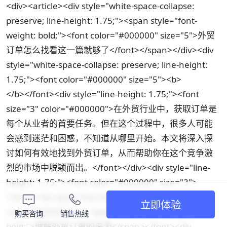
<div><article><div style="white-space-collapse:
preserve; line-height: 1.75;"><span style="font-
weight: bold;"><font color="#000000" size="5">外贸
订单怎么找看这一篇就够了</font></span></div><div
style="white-space-collapse: preserve; line-height:
1.75;"><font color="#000000" size="5"><b>
</b></font><div style="line-height: 1.75;"><font
size="3" color="#000000">在外贸行业中，获取订单是
每个从业者的首要任务。但在这个过程中，很多人可能
会感到迷茫和困惑，不知道从哪里开始。本文将深入探
讨如何有效地找到外贸订单，从而帮助你在这个竞争激
烈的市场中脱颖而出。</font></div><div style="line-
height: 1.75;"><font color="#000000" size="3">
</font><div style="line-height: 1.75;"><font size="3"
立即体验
color="#000000">1. <span style="font-weight:
购买咨询
销售热线
bold;">理解外贸订单的来源</span></font><div