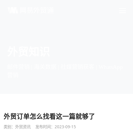
外贸知识
邮件营销 | 海关数据 | 社媒营销获客 | WhatsApp
营销
外贸订单怎么找看这一篇就够了
类别：
外贸资讯
发布时间：2023-09-15