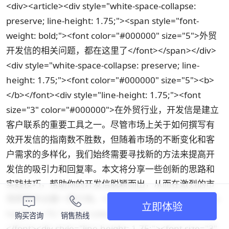
<div><article><div style="white-space-collapse:
preserve; line-height: 1.75;"><span style="font-
weight: bold;"><font color="#000000" size="5">外贸
开发信的相关问题，都在这里了</font></span></div>
<div style="white-space-collapse: preserve; line-
height: 1.75;"><font color="#000000" size="5"><b>
</b></font><div style="line-height: 1.75;"><font
size="3" color="#000000">在外贸行业，开发信是建立
客户联系的重要工具之一。尽管市场上关于如何撰写有
效开发信的指南数不胜数，但随着市场的不断变化和客
户需求的多样化，我们始终需要寻找新的方法来提高开
发信的吸引力和回复率。本文将分享一些创新的思路和
实践技巧，帮助你的开发信脱颖而出，从而在激烈的市
场竞争中占据一席之地。</font></div><div style="line-
立即体验
height: 1.75;"><font color="#000000" size="3">
购买咨询
销售热线
</font><div style="line-height: 1.75;"><font size="3"