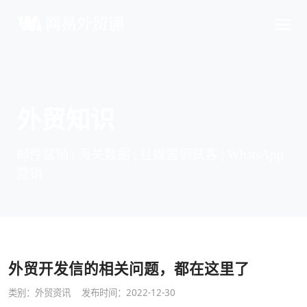
外贸知识
邮件营销 | 海关数据 | 社媒营销获客 | WhatsApp
营销
外贸开发信的相关问题，都在这里了
类别：
外贸资讯
发布时间：2022-12-30