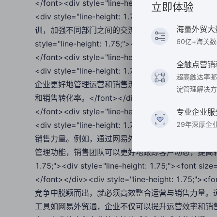
</font><div style="line-height: 1.75;"><fon
立即体验
<div style="line-height: 1.75;"><font 
海量外贸大
训，加强不同部门之间的交流和理解，确保每个团队成员都对
60亿+海关
style="line-height: 1.75;"><font color="#000000
</font><div style="line-height: 1.75;"><fon
全触点营销
<div style="line-height: 1.75;"><font 
超高触达率邮
企业更好地管理运营和销售流程。网易外贸通提供全
淀管理解决方
和销售转化率。</font></div><div style="line-height
</font><div style="line-height: 1.75;"><fon
专业企业服
<div style="line-height: 1.75;"><font 
29年深厚企
销售力量。例如，通过网易外贸通的市场分析功能，
管理功能，销售团队可以更好地跟踪客户动态，提高转化率和客户满意
1.75;"><div style="line-height: 1.75;"><font si
</font></div><div style="line-height: 1.7
竞争中脱颖而出，就必须高效整合运营与销售力量。
工具如网易外贸通，企业不仅可以提升运营效率和销