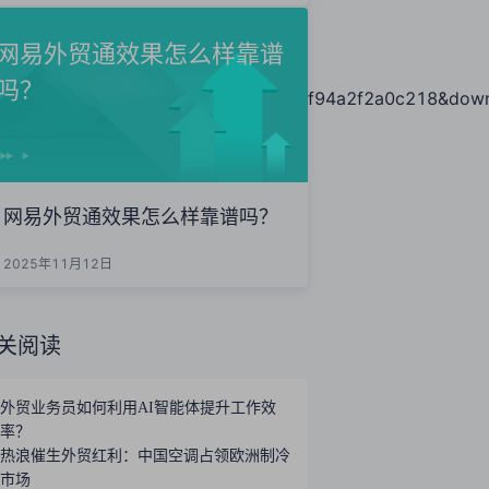
网易外贸通效果怎么样靠谱
吗？
essKeyId=0cd796d04a3a45dba2ef94a2f2a0c218&downl
网易外贸通效果怎么样靠谱吗？
2025年11月12日
关阅读
外贸业务员如何利用AI智能体提升工作效
率？
热浪催生外贸红利：中国空调占领欧洲制冷
市场