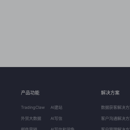
产品功能
解决方案
TradingClaw
AI建站
数据获客解决方
外贸大数据
AI写信
客户沟通解决方
邮件营销
AI写信和润色
客户管理解决方