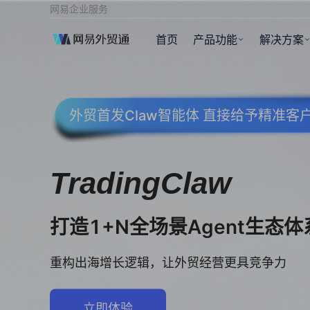
网易企业服务
首页
产品功能
解决方案
外贸首发Claw智能体 直接给予精准
TradingClaw
打造1+N全场景Agent生态体
重构出海增长逻辑，让外贸经营更具竞争力
立即体验