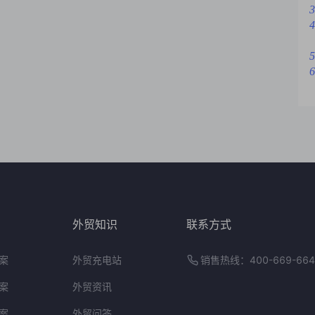
3
4
5
6
外贸知识
联系方式
案
外贸充电站
销售热线：400-669-664
案
外贸资讯
案
外贸问答