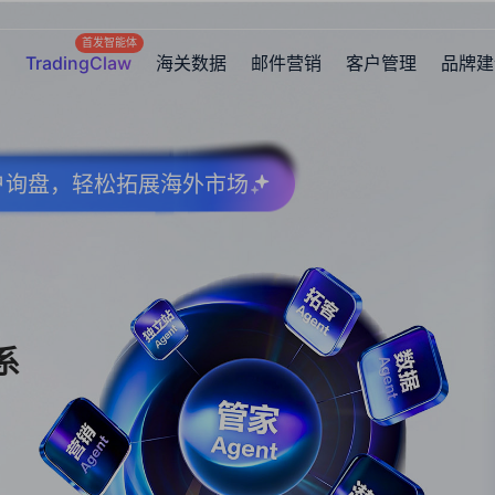
首发智能体
TradingClaw
海关数据
邮件营销
客户管理
品牌建
客户询盘，轻松拓展海外市场
系