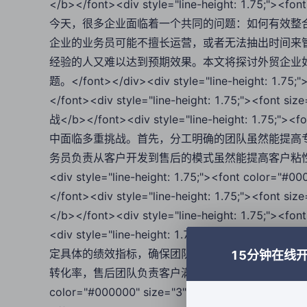
</b></font><div style="line-height: 1.75
今天，很多企业面临着一个共同的问题：如何有效整
企业的业务员可能不擅长运营，或者无法抽出时间来
经验的人又难以达到预期效果。本文将探讨外贸企业
题。</font></div><div style="line-height: 1.75;"
</font><div style="line-height: 1.75;"><
战</b></font><div style="line-height: 1.7
中面临多重挑战。首先，分工明确的团队虽然能提高
务员负责从客户开发到售后的模式虽然能提高客户粘性，但
<div style="line-height: 1.75;"><font color="#0
</font><div style="line-height: 1.75;"><f
</b></font><div style="line-height: 1.75;">
<div style="line-height: 1.75;"><font 
定具体的绩效指标，确保团队协作高效且目标一致。
15分钟在线
转化率，售后团队负责客户满意度和复购率。</font></div><div
color="#000000" size="3">