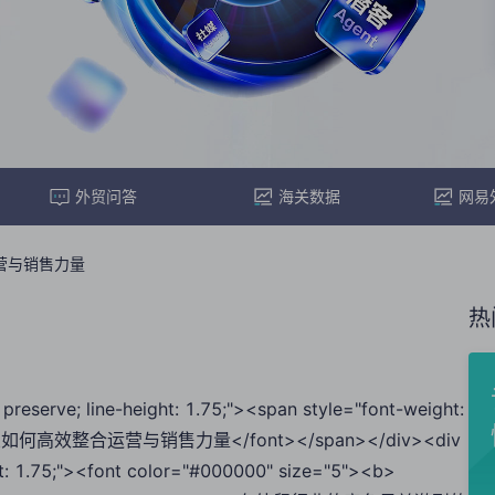
外贸问答
海关数据
网易
营与销售力量
热
preserve; line-height: 1.75;"><span style="font-weight:
>外贸企业如何高效整合运营与销售力量</font></span></div><div
ght: 1.75;"><font color="#000000" size="5"><b>