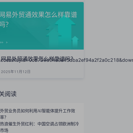
网易外贸通效果怎么样靠谱
吗？
网易外贸通效果怎么样靠谱吗？
essKeyId=0cd796d04a3a45dba2ef94a2f2a0c218&downl
2025年11月12日
关阅读
外贸业务员如何利用AI智能体提升工作效
率？
热浪催生外贸红利：中国空调占领欧洲制冷
市场