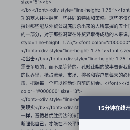
size="5"><b>
</b></font><div style="line-height: 1.75
功的商人往往拥有一些共同的特质和策略。这些不仅
探讨那些能从外贸公司底层杀出来的人所掌握的五个顶
的一部分，对于那些渴望在外贸界取得成功的人来说，了解并
style="line-height: 1.75;"><font color="#000000
</font><div style="line-height: 1.75;"><
动出击</b></font><div style="line-height: 1
需要争取的，而不是等待的。孔融让梨的故事告诉我
的世界里，抢占流量、市场、排名和客户是每天的必
击，把握每一个可以推动你向前的机会。</font></div><div s
color="#000000" size="3">
</font><div style="line-height: 1.75;"><
受现实</b></font><div style="line-height: 1
15分钟在线
一样，遵循着优胜劣汰的法则。追求公平往往是徒劳
断强化自己，才能在不公平的环境中生存下来。这意