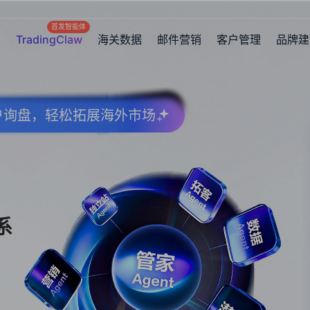
首发智能体
TradingClaw
海关数据
邮件营销
客户管理
品牌建
客户询盘，轻松拓展海外市场
系