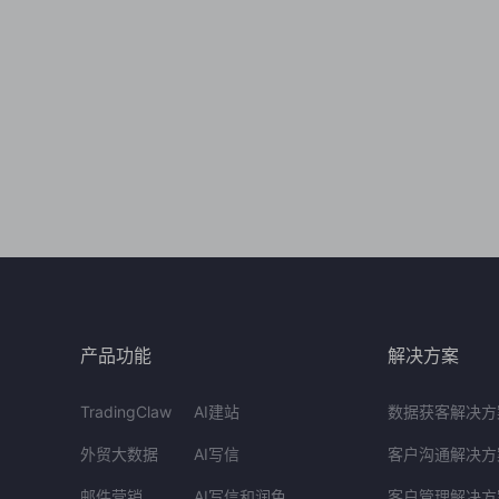
产品功能
解决方案
TradingClaw
AI建站
数据获客解决方
外贸大数据
AI写信
客户沟通解决方
邮件营销
AI写信和润色
客户管理解决方