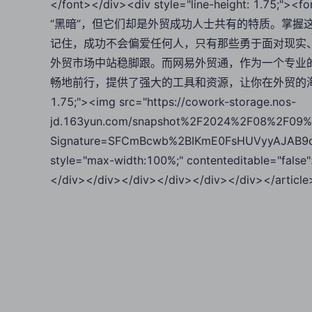
</font></div><div style="line-height: 1.7
“黑暗”，但它们却是外贸成功人士共有的特质。掌握
记住，成功不会偏爱任何人，只有那些勇于面对现实
外贸市场中站稳脚跟。而网易外贸通，作为一个专业
畅地前行，提供了强大的工具和资源，让你在外贸的海洋中乘风破浪。<
1.75;"><img src="https://cowork-storage.nos-
jd.163yun.com/snapshot%2F2024%2F08%2F09%
Signature=SFCmBcwb%2BIKmE0FsHUVyyAJAB9o
style="max-width:100%;" contenteditable="fals
</div></div></div></div></div></div></article