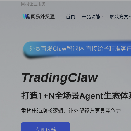
网易企业服务
首页
产品功能
解决方案
外贸首发Claw智能体 直接给予精准
TradingClaw
打造1+N全场景Agent生态体
重构出海增长逻辑，让外贸经营更具竞争力
立即体验