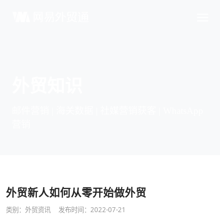
外贸知识
邮件营销 | 海关数据 | 社媒营销获客 | WhatsApp
营销
外贸新人如何从零开始做外贸
类别：
外贸资讯
发布时间：2022-07-21