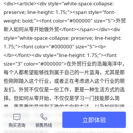
<div><article><div style="white-space-collapse:
preserve; line-height: 1.75;"><span style="font-
weight: bold;"><font color="#000000" size="5">外贸
新人如何从零开始做外贸</font></span></div><div
style="white-space-collapse: preserve; line-height:
1.75;"><font color="#000000" size="5"><b>
</b></font><div style="line-height: 1.75;"><font
size="3" color="#000000">在外贸行业的浩瀚海洋中，
每个人都希望能够找到属于自己的一片蓝海，尤其是那
些刚刚踏入这个行业，或者正在考虑进入这个行业的朋
友们。外贸不仅仅是一份工作，更是一种生活方式的选
择。但如何从零开始，不仅仅是学习一门技能那么简
单，更重要的是找到正确的方向和方法，以及如何利用
有限的资源，打造出一个持续稳定的收入来源。本文将
立即体验
分享一些实用的建议和策略，帮助你在2024年成功启动
购买咨询
销售热线
并发展你的外贸事业。</font></div><div style="line-