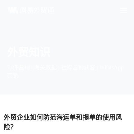
外贸知识
邮件营销 | 海关数据 | 社媒营销获客 | WhatsApp
营销
外贸企业如何防范海运单和提单的使用风
险？