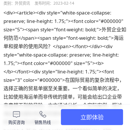
类别：
外贸资讯
发布时间：2023-02-14
<div><article><div style="white-space-collapse:
preserve; line-height: 1.75;"><font color="#000000"
size="5"><span style="font-weight: bold;">外贸企业如
何防范</span><span style="font-weight: bold;">海运
单和提单的使用风险？</span></font></div><div
style="white-space-collapse: preserve; line-height:
1.75;"><font color="#000000" size="5"><b>
</b></font><div style="line-height: 1.75;"><font
size="3" color="#000000">在国际贸易的复杂流程中，
选择正确的贸易单据至关重要。一个看似简单的决定，
比如使用海运单而非传统的提单，可能会给出口企业带
来意想不到的风险。本文通过分析一个实际案例，探讨
海运单在国际贸易中的使用及其潜在风险，并提出相应
立即体验
的风险防范对策。</font></div><div style="line-
购买咨询
销售热线