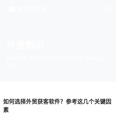
外贸知识
邮件营销 | 海关数据 | 社媒营销获客 | WhatsApp
营销
如何选择外贸获客软件？参考这几个关键因
素