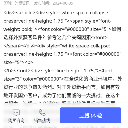
类别：
外贸资讯
发布时间：2024-06-05
<div><article><div style="white-space-collapse:
preserve; line-height: 1.75;"><span style="font-
weight: bold;"><font color="#000000" size="5">如何
选择外贸获客软件？参考这几个关键因素</font>
</span></div><div style="white-space-collapse:
preserve; line-height: 1.75;"><font color="#000000"
size="5"><b>
</b></font><div style="line-height: 1.75;"><font
size="3" color="#000000">在全球化的商业环境中，外
贸行业的竞争愈发激烈。对于外贸新手而言，如何有效
地开发国外客户，成为了他们面临的一大挑战。在这个
过程中，选择一个合适的外贸获客软件显得尤为重要。
但面对市场上琳琅满目的软件选择，很多人往往会感到
立即体验
迷茫。今天，我们将探讨如何选择一款高效的外贸获客
购买咨询
销售热线