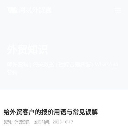
外贸知识
邮件营销 | 海关数据 | 社媒营销获客 | WhatsApp
营销
给外贸客户的报价用语与常见误解
类别：
外贸资讯
发布时间：2023-10-17