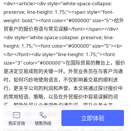
<div><article><div style="white-space-collapse:
preserve; line-height: 1.75;"><span style="font-
weight: bold;"><font color="#000000" size="5">给外
贸客户的报价用语与常见误解</font></span></div>
<div style="white-space-collapse: preserve; line-
height: 1.75;"><font color="#000000" size="5"><b>
</b></font><div style="line-height: 1.75;"><font
size="3" color="#000000">在国际贸易的舞台上，报价
是决定交易成败的关键一环。外贸业务员在与客户沟通
时，如何巧妙地使用语言，不仅影响着交易的顺利进
行，更关乎公司的利润和声誉。本文将通过探讨报价中
的常用短语、策略，以及在外贸报价中容易误解的词
汇，帮助外贸从业者避免沟通失误，提升业务水平。
</font></div><div style="line-height: 1.75;"><font
立即体验
color="#000000" size="3">
购买咨询
销售热线
</font><div style="line-height: 1.75;"><font size="3"