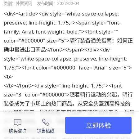
类别：
外贸资讯
发布时间：2022-02-04
<div><article><div style="white-space-collapse:
preserve; line-height: 1.75;"><span style="font-
family: Arial; font-weight: bold;"><font style=""
color="#000000" size="5">骑行装备通关指南：如何正
确申报进出口商品</font></span></div><div
style="white-space-collapse: preserve; line-height:
1.75;"><font color="#000000" face="Arial" size="5">
<b>
</b></font><div style="line-height: 1.75;"><font
size="3" color="#000000">随着骑行运动的兴起，骑行
装备成为了市场上的热门商品。从安全头盔到高科技的
GPS导航码表，这些装备不仅保障了骑行者的安全，也提
升了骑行体验。然而，随着国际贸易的增加，骑行装备
立即体验
的进出口通关申报成为了企业面临的一大挑战。正确的
购买咨询
销售热线