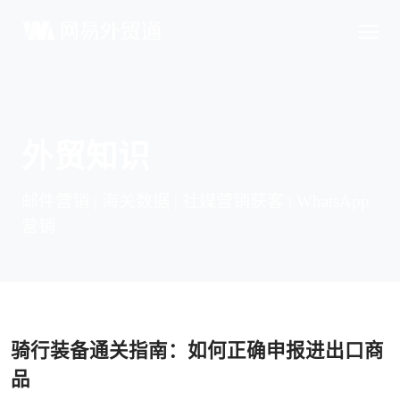
外贸知识
邮件营销 | 海关数据 | 社媒营销获客 | WhatsApp
营销
骑行装备通关指南：如何正确申报进出口商
品