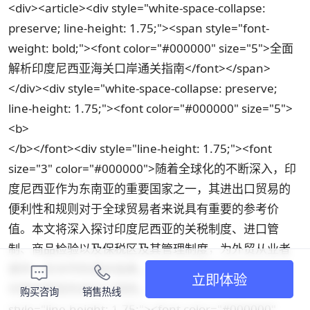
<div><article><div style="white-space-collapse:
preserve; line-height: 1.75;"><span style="font-
weight: bold;"><font color="#000000" size="5">全面
解析印度尼西亚海关口岸通关指南</font></span>
</div><div style="white-space-collapse: preserve;
line-height: 1.75;"><font color="#000000" size="5">
<b>
</b></font><div style="line-height: 1.75;"><font
size="3" color="#000000">随着全球化的不断深入，印
度尼西亚作为东南亚的重要国家之一，其进出口贸易的
便利性和规则对于全球贸易者来说具有重要的参考价
值。本文将深入探讨印度尼西亚的关税制度、进口管
制、商品检验以及保税区及其管理制度，为外贸从业者
提供一份详尽的通关指南，帮助他们更好地理解和适应
立即体验
印度尼西亚的进出口规则。</font></div><div
购买咨询
销售热线
style="line-height: 1.75;"><font color="#000000"