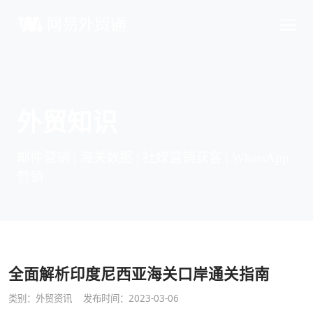
外贸知识
邮件营销 | 海关数据 | 社媒营销获客 | WhatsApp
营销
全面解析印度尼西亚海关口岸通关指南
类别：
外贸资讯
发布时间：2023-03-06