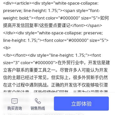
<div><article><div style="white-space-collapse:
preserve; line-height: 1.75;"><span style="font-
weight: bold;"><font color="#000000" size="5">如何
提高开发信回复率?这些要点要谨记</font></span>
</div><div style="white-space-collapse: preserve;
line-height: 1.75;"><font color="#000000" size="5">
<b>
</b></font><div style="line-height: 1.75;"><font
size="3" color="#000000">在外贸行业中，开发信是建
立客户联系的重要工具之一。尽管许多人可能认为开发
信的主题已经过于常见，但实际上，很多外贸新手仍然
在这个过程中遇到挑战。正确的开发信不仅能够吸引潜
在客户的注意，还能促使他们回复，从而为公司带来潜
在的业务机会。本文将分享一些有效提高开发信回复率
立即体验
的策略和技巧。</font></div><div style="line-height:
购买咨询
销售热线
1.75;"><font color="#000000" size="3">