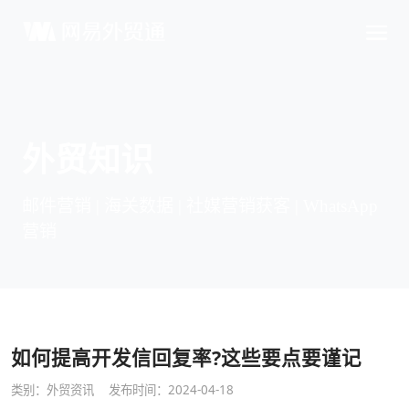
外贸知识
邮件营销 | 海关数据 | 社媒营销获客 | WhatsApp
营销
如何提高开发信回复率?这些要点要谨记
类别：
外贸资讯
发布时间：2024-04-18