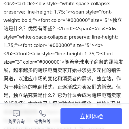
<div><article><div style="white-space-collapse:
preserve; line-height: 1.75;"><span style="font-
weight: bold;"><font color="#000000" size="5">独立
站是什么？优势有哪些？</font></span></div><div
style="white-space-collapse: preserve; line-height:
1.75;"><font color="#000000" size="5"><b>
</b></font><div style="line-height: 1.75;"><font
size="3" color="#000000">随着全球电子商务的蓬勃发
展，越来越多的跨境电商卖家开始寻求更多元化的销售
渠道，以适应市场的变化和消费者的需求。独立站，作
为一种新兴的电商模式，正逐渐成为卖家们的新宠。但
是，独立站究竟是什么？它为什么会成为跨境电商卖家
的新选择？本文将深入探讨独立站的概念、优势以及其
未来的发展趋势。</font></div><div style="line-
立即体验
height: 1.75;"><font color="#000000" size="3">
购买咨询
销售热线
</font><div style="line-height: 1.75;"><span