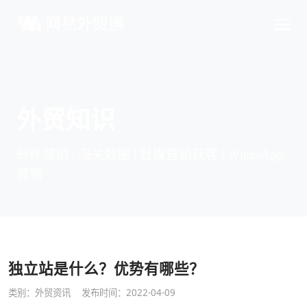
外贸知识
邮件营销 | 海关数据 | 社媒营销获客 | WhatsApp
营销
独立站是什么？优势有哪些？
类别：
外贸资讯
发布时间：2022-04-09