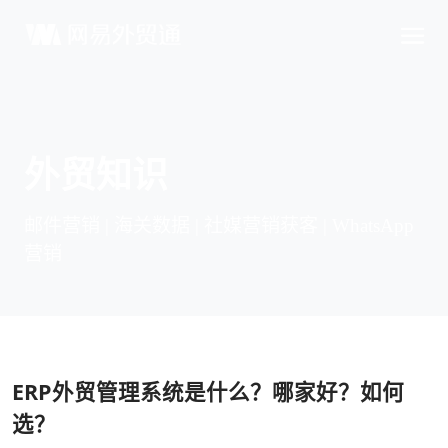
外贸知识
邮件营销 | 海关数据 | 社媒营销获客 | WhatsApp
营销
ERP外贸管理系统是什么？哪家好？如何
选？