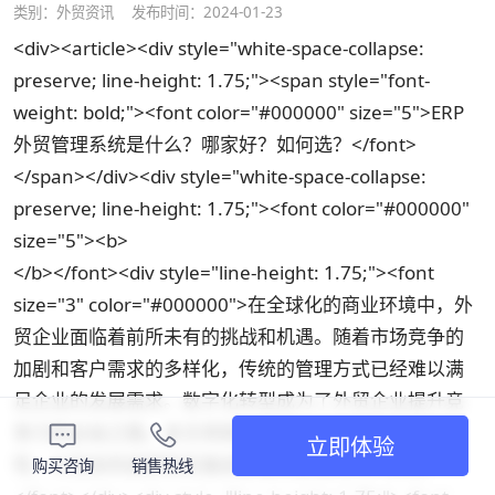
类别：
外贸资讯
发布时间：2024-01-23
<div><article><div style="white-space-collapse:
preserve; line-height: 1.75;"><span style="font-
weight: bold;"><font color="#000000" size="5">ERP
外贸管理系统是什么？哪家好？如何选？</font>
</span></div><div style="white-space-collapse:
preserve; line-height: 1.75;"><font color="#000000"
size="5"><b>
</b></font><div style="line-height: 1.75;"><font
size="3" color="#000000">在全球化的商业环境中，外
贸企业面临着前所未有的挑战和机遇。随着市场竞争的
加剧和客户需求的多样化，传统的管理方式已经难以满
足企业的发展需求。数字化转型成为了外贸企业提升竞
争力的必由之路。本文将探讨外贸ERP管理系统的重要
立即体验
性，以及如何选择和实施适合自己企业的ERP系统。
购买咨询
销售热线