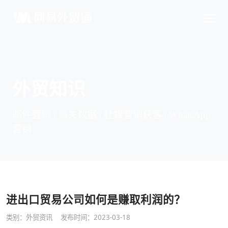
外贸知识
邮件营销 | 海关数据 | 社媒营销获客 | WhatsApp
营销
进出口贸易公司如何是赚取利润的？
类别：
外贸资讯
发布时间：2023-03-18