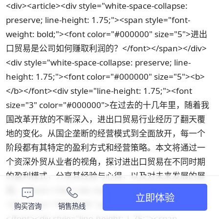
<div><article><div style="white-space-collapse:
preserve; line-height: 1.75;"><span style="font-
weight: bold;"><font color="#000000" size="5">进出
口贸易是公司如何赚取利润的？</font></span></div>
<div style="white-space-collapse: preserve; line-
height: 1.75;"><font color="#000000" size="5"><b>
</b></font><div style="line-height: 1.75;"><font
size="3" color="#000000">在过去的十几年里，随着我
国改革开放的不断深入，进出口贸易行业经历了翻天覆
地的变化。从国企垄断的经营模式到全面放开，每一个
阶段都有其特定的盈利方式和经营策略。本文将通过一
个资深外贸从业者的视角，探讨进出口贸易在不同时期
的盈利模式，分享其经验与心得，以及对未来发展的展
望。</font></div><div style="line-height: 1.75;">
立即体验
<font color="#000000" size="3">
购买咨询
销售热线
</font><div style="line-height: 1.75;"><span