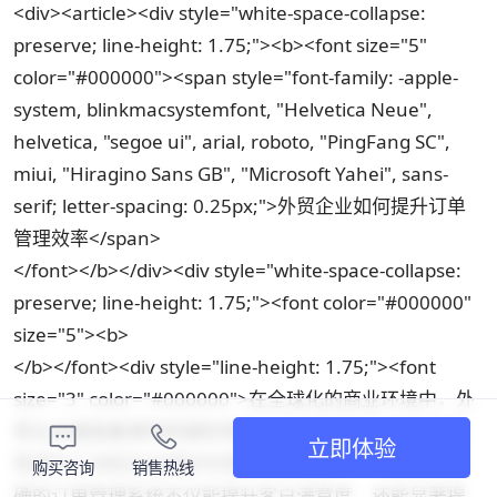
<div><article><div style="white-space-collapse:
preserve; line-height: 1.75;"><b><font size="5"
color="#000000"><span style="font-family: -apple-
system, blinkmacsystemfont, "Helvetica Neue",
helvetica, "segoe ui", arial, roboto, "PingFang SC",
miui, "Hiragino Sans GB", "Microsoft Yahei", sans-
serif; letter-spacing: 0.25px;">外贸企业如何提升订单
管理效率</span>
</font></b></div><div style="white-space-collapse:
preserve; line-height: 1.75;"><font color="#000000"
size="5"><b>
</b></font><div style="line-height: 1.75;"><font
size="3" color="#000000">在全球化的商业环境中，外
贸企业面临着激烈的国际竞争。订单管理的效率和准确
立即体验
性成为了决定企业成功与否的关键因素。一个高效、准
购买咨询
销售热线
确的订单管理系统不仅能提升客户满意度，还能显著提