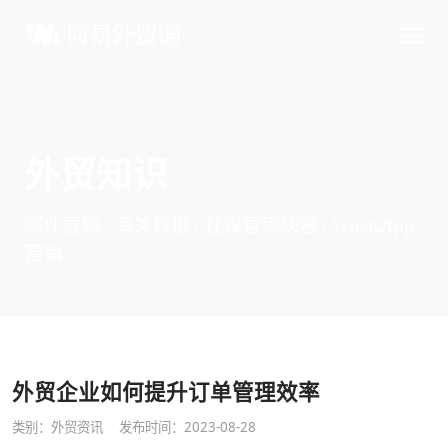
外贸知识
邮件营销 | 海关数据 | 社媒营销获客 | WhatsApp
营销
外贸企业如何提升订单管理效率
类别：
外贸资讯
发布时间：2023-08-28