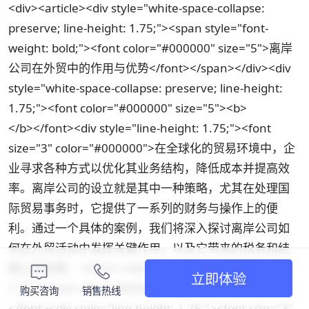
<div><article><div style="white-space-collapse:
preserve; line-height: 1.75;"><span style="font-
weight: bold;"><font color="#000000" size="5">离岸
公司在外贸中的作用与优势</font></span></div><div
style="white-space-collapse: preserve; line-height:
1.75;"><font color="#000000" size="5"><b>
</b></font><div style="line-height: 1.75;"><font
size="3" color="#000000">在全球化的贸易环境中，企
业寻求各种方式以优化其业务结构，降低成本并提高效
率。离岸公司的设立就是其中一种策略，尤其在处理国
际贸易事务时，它提供了一系列的财务与操作上的便
利。通过一个具体的案例，我们将深入探讨离岸公司如
何在外贸活动中发挥关键作用，以及它带来的税务和结
算上的优势。</font></div><div style="line-height:
立即体验
1.75;"><font color="#000000" size="3">
购买咨询
销售热线
</font><div style="line-height: 1.75;"><font size="3"