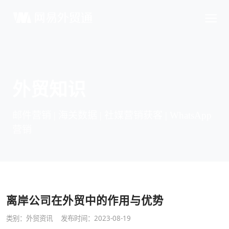
外贸知识
邮件营销 | 海关数据 | 社媒营销获客 | WhatsApp
营销
离岸公司在外贸中的作用与优势
类别：
外贸资讯
发布时间：2023-08-19