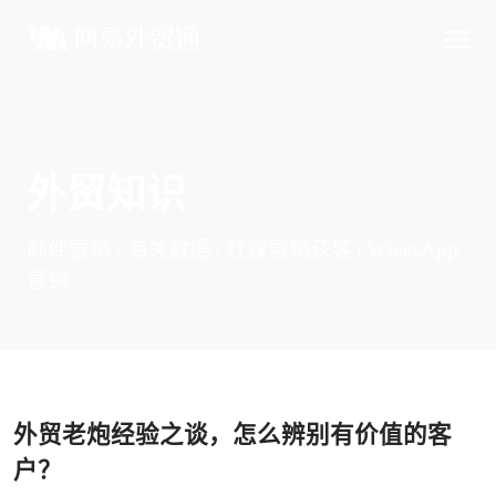
外贸知识
邮件营销 | 海关数据 | 社媒营销获客 | WhatsApp
营销
外贸老炮经验之谈，怎么辨别有价值的客
户？