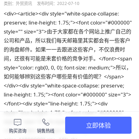
类别：
外贸资讯
发布时间：2022-07-10
<div><article><div style="white-space-collapse:
preserve; line-height: 1.75;"><font color="#000000"
style="" size="3">由于大家都在各个网站上推广自己的
公司和产品，所以我们每天邮箱里其实都会有一些客户
的询盘邮件。如果一一去跟进这些客户，不仅浪费时
间，还很有可能是来套价格的竞争对手。</font><span
style="color: rgb(0, 0, 0); font-size: medium;">所以，
如何能够辨别这些客户哪些是有价值的呢？</span>
</div><div style="white-space-collapse: preserve;
line-height: 1.75;"><font color="#000000" size="3">
</font><div style="line-height: 1.75;"><div
style="line-height: 1.75;"><font color="#000000"
style="" size="4"><b style="">查看公司官网</b>
立即体验
</font></div><div style="line-height: 1.75;"><font
购买咨询
销售热线