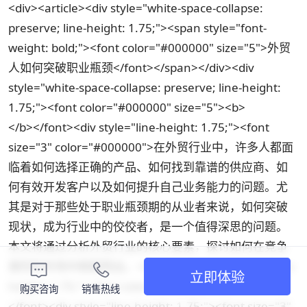
<div><article><div style="white-space-collapse:
preserve; line-height: 1.75;"><span style="font-
weight: bold;"><font color="#000000" size="5">外贸
人如何突破职业瓶颈</font></span></div><div
style="white-space-collapse: preserve; line-height:
1.75;"><font color="#000000" size="5"><b>
</b></font><div style="line-height: 1.75;"><font
size="3" color="#000000">在外贸行业中，许多人都面
临着如何选择正确的产品、如何找到靠谱的供应商、如
何有效开发客户以及如何提升自己业务能力的问题。尤
其是对于那些处于职业瓶颈期的从业者来说，如何突破
现状，成为行业中的佼佼者，是一个值得深思的问题。
本文将通过分析外贸行业的核心要素，探讨如何在竞争
激烈的市场中脱颖而出。</font></div><div style="line-
立即体验
height: 1.75;"><font color="#000000" size="3">
购买咨询
销售热线
</font><div style="line-height: 1.75;"><font size="3"