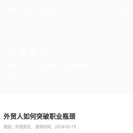
外贸知识
邮件营销 | 海关数据 | 社媒营销获客 | WhatsApp
营销
外贸人如何突破职业瓶颈
类别：
外贸资讯
发布时间：2024-02-19