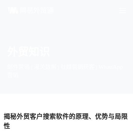
外贸知识
邮件营销 | 海关数据 | 社媒营销获客 | WhatsApp
营销
揭秘外贸客户搜索软件的原理、优势与局限
性