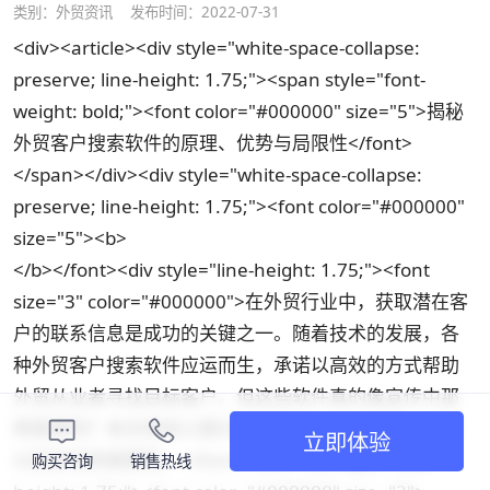
类别：
外贸资讯
发布时间：2022-07-31
<div><article><div style="white-space-collapse:
preserve; line-height: 1.75;"><span style="font-
weight: bold;"><font color="#000000" size="5">揭秘
外贸客户搜索软件的原理、优势与局限性</font>
</span></div><div style="white-space-collapse:
preserve; line-height: 1.75;"><font color="#000000"
size="5"><b>
</b></font><div style="line-height: 1.75;"><font
size="3" color="#000000">在外贸行业中，获取潜在客
户的联系信息是成功的关键之一。随着技术的发展，各
种外贸客户搜索软件应运而生，承诺以高效的方式帮助
外贸从业者寻找目标客户。但这些软件真的像宣传中那
样高效吗？本文将深入探讨这些软件的工作原理、优势
立即体验
以及存在的局限性。</font></div><div style="line-
购买咨询
销售热线