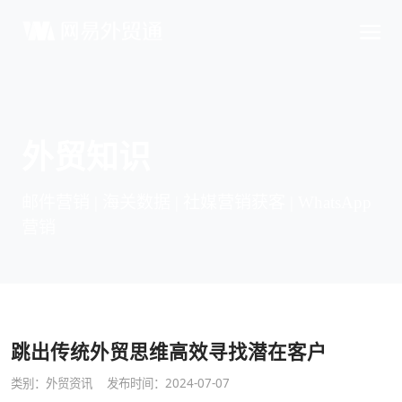
外贸知识
邮件营销 | 海关数据 | 社媒营销获客 | WhatsApp
营销
跳出传统外贸思维高效寻找潜在客户
类别：
外贸资讯
发布时间：2024-07-07