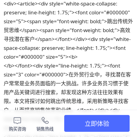
<div><article><div style="white-space-collapse:
preserve; line-height: 1.75;"><font color="#000000"
size="5"><span style="font-weight: bold;">跳出传统外
贸思维</span><span style="font-weight: bold;">高效
寻找潜在客户</span></font></div><div style="white-
space-collapse: preserve; line-height: 1.75;"><font
color="#000000" size="5"><b>
</b></font><div style="line-height: 1.75;"><font
size="3" color="#000000">在外贸行业中，寻找潜在客
户常常是业务员面临的一大挑战。许多业务员习惯于使
用产品关键词进行搜索，却发现这种方法往往效果有
限。本文将探讨如何跳出传统思维，采用新策略寻找客
户，从而提高销售效率和业绩。</font></div><div
style="line-height: 1.75;"><font color="#000000"
立即体验
size="3">
购买咨询
销售热线
</font><div style="line-height: 1.75;"><font size="3"